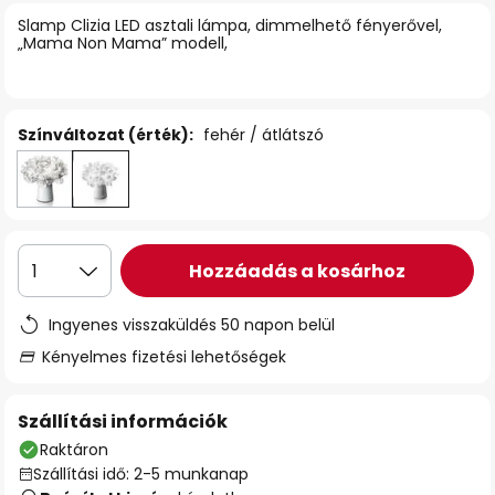
Slamp Clizia LED asztali lámpa, dimmelhető fényerővel,
„Mama Non Mama” modell,
Színváltozat (érték):
fehér / átlátszó
Hozzáadás a kosárhoz
1
Ingyenes visszaküldés 50 napon belül
Kényelmes fizetési lehetőségek
Szállítási információk
Raktáron
Szállítási idő: 2-5 munkanap