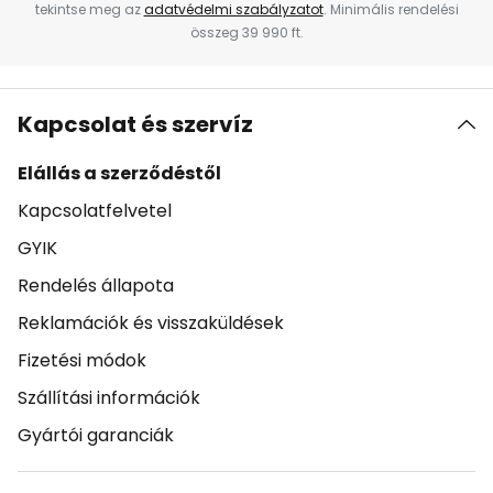
tekintse meg az
adatvédelmi szabályzatot
. Minimális rendelési
összeg 39 990 ft.
Kapcsolat és szervíz
Elállás a szerződéstől
Kapcsolatfelvetel
GYIK
Rendelés állapota
Reklamációk és visszaküldések
Fizetési módok
Szállítási információk
Gyártói garanciák