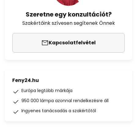
Szeretne egy konzultációt?
Szakértőink szívesen segítenek Önnek
Kapcsolatfelvétel
Feny24.hu
Európa legtöbb márkája
950 000 lámpa azonnal rendelkezésre áll
Ingyenes tanácsadás a szakértőtől