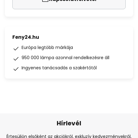
Feny24.hu
Európa legtöbb márkája
950 000 lámpa azonnal rendelkezésre áll
Ingyenes tanácsadás a szakértőtől
Hírlevél
Értesüljön elsőként az akciókról, exkluzív kedvezményekről,