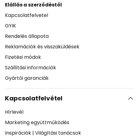
Elállás a szerződéstől
Kapcsolatfelvetel
GYIK
Rendelés állapota
Reklamációk és visszaküldések
Fizetési módok
Szállítási információk
Gyártói garanciák
Kapcsolatfelvétel
Hírlevél
Marketing együttműködés
Inspirációk
|
Világítási tanácsok