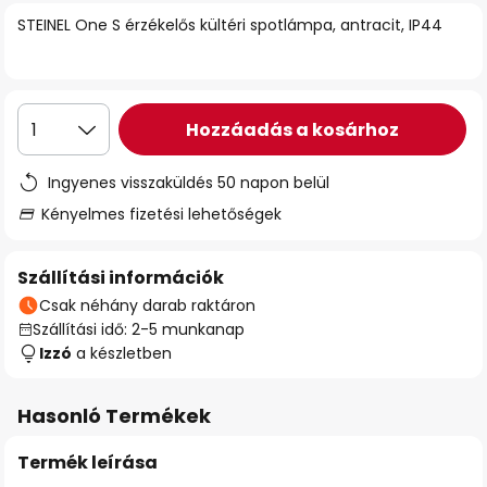
STEINEL One S érzékelős kültéri spotlámpa, antracit, IP44
Hozzáadás a kosárhoz
1
Ingyenes visszaküldés 50 napon belül
Kényelmes fizetési lehetőségek
Szállítási információk
Csak néhány darab raktáron
Szállítási idő: 2-5 munkanap
Izzó
a készletben
Hasonló Termékek
Termék leírása