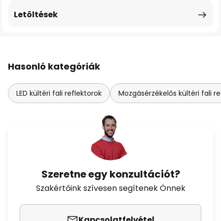
Letöltések
Hasonló kategóriák
LED kültéri fali reflektorok
Mozgásérzékelős kültéri fali re
Szeretne egy konzultációt?
Szakértőink szívesen segítenek Önnek
Kapcsolatfelvétel