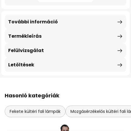
További információ
Termékleírás
Felülvizsgálat
Letöltések
Hasonló kategóriák
Fekete kültéri fali lámpák
Mozgásérzékelős kültéri fali 