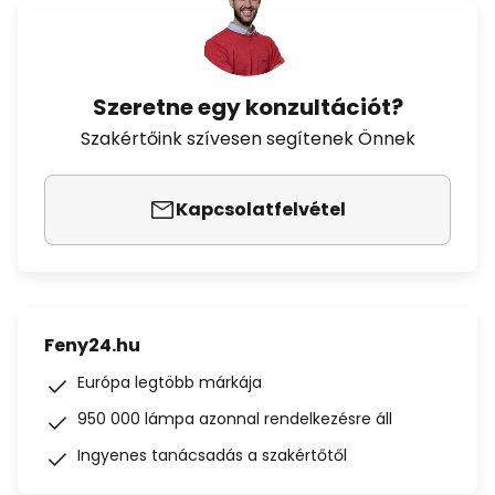
Szeretne egy konzultációt?
Szakértőink szívesen segítenek Önnek
Kapcsolatfelvétel
Feny24.hu
Európa legtöbb márkája
950 000 lámpa azonnal rendelkezésre áll
Ingyenes tanácsadás a szakértőtől