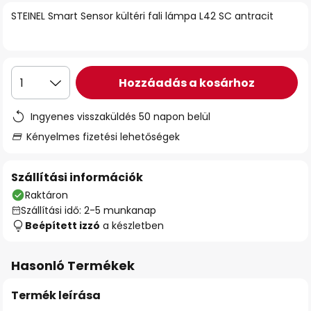
STEINEL Smart Sensor kültéri fali lámpa L42 SC antracit
Hozzáadás a kosárhoz
1
Ingyenes visszaküldés 50 napon belül
Kényelmes fizetési lehetőségek
Szállítási információk
Raktáron
Szállítási idő: 2-5 munkanap
Beépített izzó
a készletben
Hasonló Termékek
Termék leírása