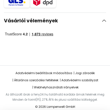
Vásárlói vélemények
Adatvédelmi beállítások módosítása
Jogi záradék
Általános szerződési feltételek
Adatvédelmi szabályzat
Webhelyhasználati irányelvek
Az áthúzott árak a feny24.hu található korábbi árnak felelnek meg
Minden ár forint(Ft), 27% ÁFA és plusz szállítási költséggel.
© 2026 Lampenwelt GmbH