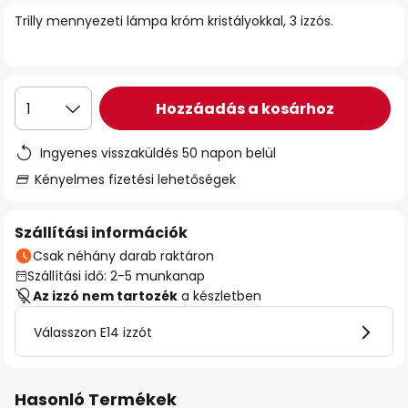
Trilly mennyezeti lámpa króm kristályokkal, 3 izzós.
Hozzáadás a kosárhoz
1
Ingyenes visszaküldés 50 napon belül
Kényelmes fizetési lehetőségek
Szállítási információk
Csak néhány darab raktáron
Szállítási idő: 2-5 munkanap
Az izzó nem tartozék
a készletben
Válasszon E14 izzót
Hasonló Termékek