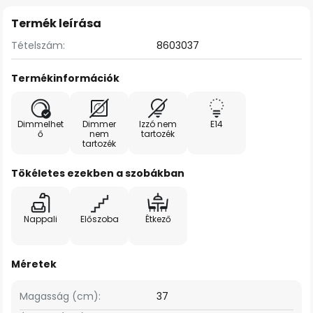
Termék leírása
Tételszám:
8603037
Termékinformációk
Dimmelhet
Dimmer
Izzó nem
E14
ő
nem
tartozék
tartozék
Tökéletes ezekben a szobákban
Nappali
Előszoba
Étkező
Méretek
Magasság (cm):
37