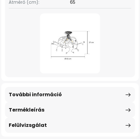
Átmérő (cm):
65
További információ
Termékleírás
Felülvizsgálat