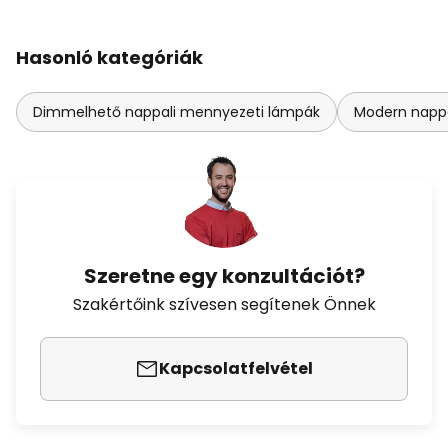
Hasonló kategóriák
Dimmelhető nappali mennyezeti lámpák
Modern napp
Szeretne egy konzultációt?
Szakértőink szívesen segítenek Önnek
Kapcsolatfelvétel