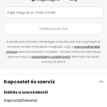
Iratkozzon fel
A leiratkozás bármikor lehetséges a leiratkozási link segítségével,
amelyet minden hírlevélben megtalál, vagy a
kapcsolatfelvételi
űrlapon
keresztül küldött e-mailben. További információért kérjük,
tekintse meg az
adatvédelmi szabályzatot
. Minimális rendelési
összeg 39 990 ft.
Kapcsolat és szervíz
Elállás a szerződéstől
Kapcsolatfelvetel