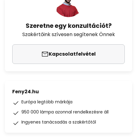
Szeretne egy konzultációt?
Szakértőink szívesen segítenek Önnek
Kapcsolatfelvétel
Feny24.hu
Európa legtöbb márkája
950 000 lámpa azonnal rendelkezésre áll
Ingyenes tanácsadás a szakértőtől