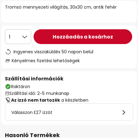
Tromsö mennyezeti világítás, 30x30 cm, antik fehér
Hozzáadás a kosárhoz
1
Ingyenes visszaküldés 50 napon belül
Kényelmes fizetési lehetőségek
Szállítási információk
Raktáron
Szállítási idő: 2-5 munkanap
Az izzó nem tartozék
a készletben
Válasszon E27 izzót
Hasonló Termékek