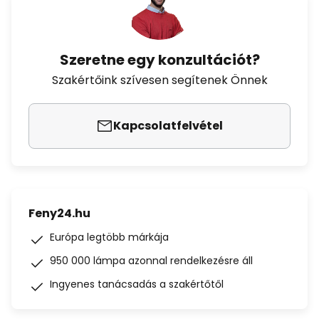
Szeretne egy konzultációt?
Szakértőink szívesen segítenek Önnek
Kapcsolatfelvétel
Feny24.hu
Európa legtöbb márkája
950 000 lámpa azonnal rendelkezésre áll
Ingyenes tanácsadás a szakértőtől