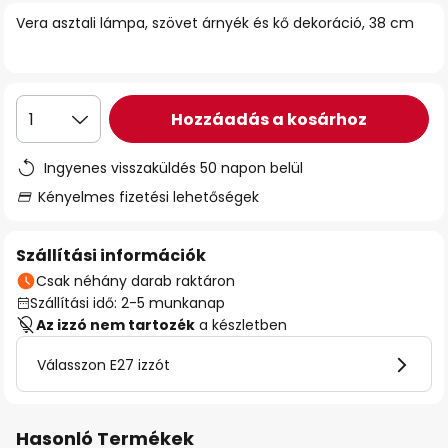
Vera asztali lámpa, szövet árnyék és kő dekoráció, 38 cm
Hozzáadás a kosárhoz
1
Ingyenes visszaküldés 50 napon belül
Kényelmes fizetési lehetőségek
Szállítási információk
Csak néhány darab raktáron
Szállítási idő: 2-5 munkanap
Az izzó nem tartozék
a készletben
Válasszon E27 izzót
Hasonló Termékek