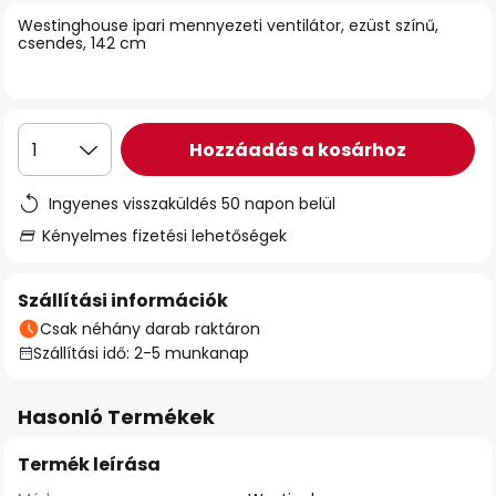
Westinghouse ipari mennyezeti ventilátor, ezüst színű,
csendes, 142 cm
Hozzáadás a kosárhoz
1
Ingyenes visszaküldés 50 napon belül
Kényelmes fizetési lehetőségek
Szállítási információk
Csak néhány darab raktáron
Szállítási idő: 2-5 munkanap
Hasonló Termékek
Termék leírása