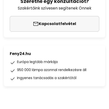
Szeretne egy konzultációt?
Szakértőink szívesen segítenek Önnek
Kapcsolatfelvétel
Feny24.hu
Európa legtöbb márkája
950 000 lámpa azonnal rendelkezésre áll
Ingyenes tanácsadás a szakértőtől