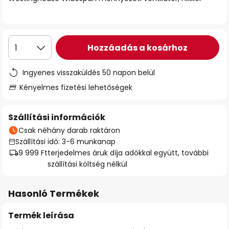
Hozzáadás a kosárhoz
1
Ingyenes visszaküldés 50 napon belül
Kényelmes fizetési lehetőségek
Szállítási információk
Csak néhány darab raktáron
Szállítási idő: 3-6 munkanap
9 999 Ft
terjedelmes áruk díja adókkal együtt, további
szállítási költség nélkül
Hasonló Termékek
Termék leírása