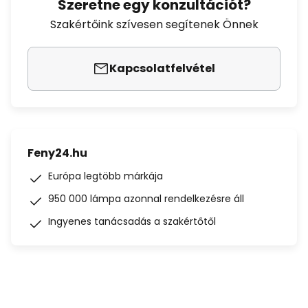
Szeretne egy konzultációt?
Szakértőink szívesen segítenek Önnek
Kapcsolatfelvétel
Feny24.hu
Európa legtöbb márkája
950 000 lámpa azonnal rendelkezésre áll
Ingyenes tanácsadás a szakértőtől