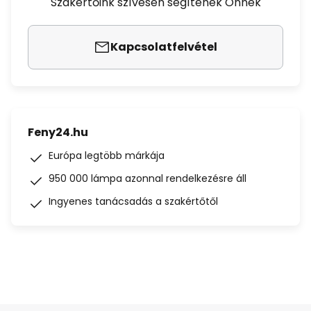
Szakértőink szívesen segítenek Önnek
Kapcsolatfelvétel
Feny24.hu
Európa legtöbb márkája
950 000 lámpa azonnal rendelkezésre áll
Ingyenes tanácsadás a szakértőtől