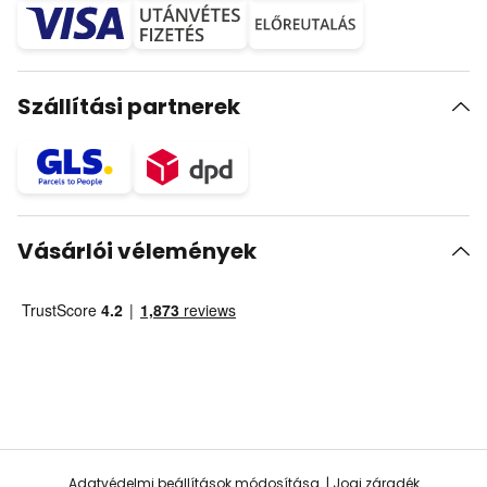
Szállítási partnerek
Vásárlói vélemények
Adatvédelmi beállítások módosítása
Jogi záradék