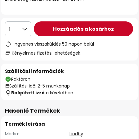
Hozzáadás a kosárhoz
1
Ingyenes visszaküldés 50 napon belül
Kényelmes fizetési lehetőségek
Szállítási információk
Raktáron
Szállítási idő: 2-5 munkanap
Beépített izzó
a készletben
Hasonló Termékek
Termék leírása
Márka:
Lindby