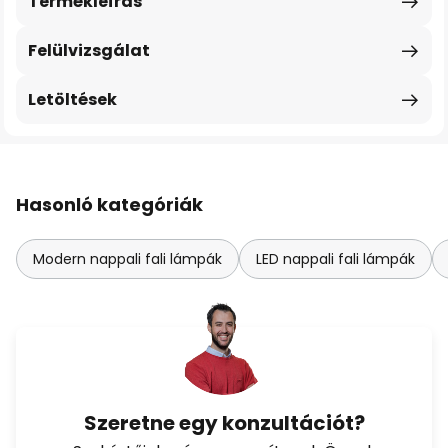
Termékleírás
Felülvizsgálat
Letöltések
Hasonló kategóriák
Modern nappali fali lámpák
LED nappali fali lámpák
Szeretne egy konzultációt?