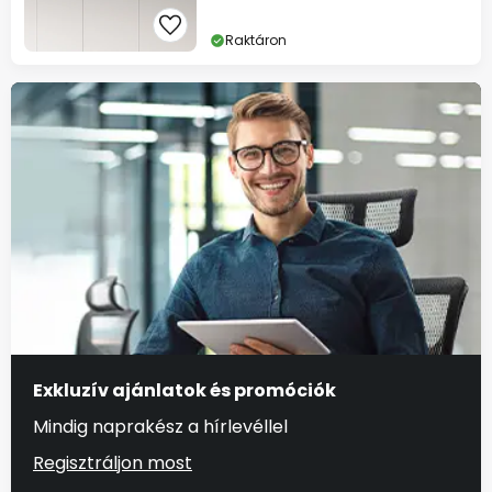
Raktáron
Exkluzív ajánlatok és promóciók
Mindig naprakész a hírlevéllel
Regisztráljon most