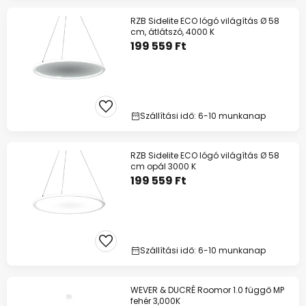
RZB Sidelite ECO lógó világítás Ø 58
cm, átlátszó, 4000 K
199 559 Ft
Szállítási idő: 6-10 munkanap
RZB Sidelite ECO lógó világítás Ø 58
cm opál 3000 K
199 559 Ft
Szállítási idő: 6-10 munkanap
WEVER & DUCRÉ Roomor 1.0 függő MP
fehér 3,000K