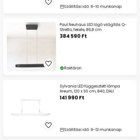
Szállítási idő: 6-10 munkanap
Paul Neuhaus LED lógó világítás Q-
Stretto, fekete, 86,8 cm
384 590 Ft
Raktáron
Sylvania LED függesztett lámpa
Areum, 120 x 30 cm, 840, DALI
141 990 Ft
Szállítási idő: 9-13 munkanap