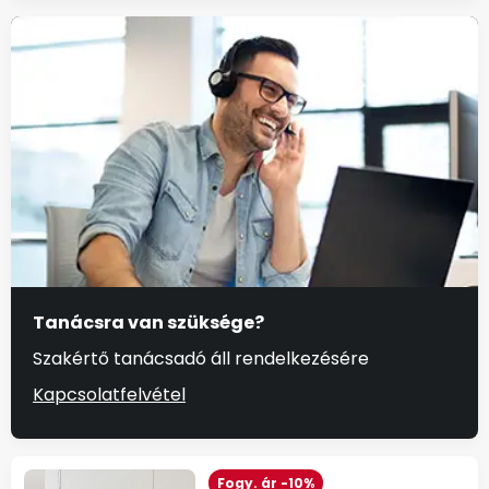
Tanácsra van szüksége?
Szakértő tanácsadó áll rendelkezésére
Kapcsolatfelvétel
Fogy. ár -10%