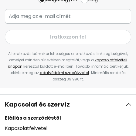
Iratkozzon fel
A leiratkozás bármikor lehetséges a leiratkozási link segítségével,
amelyet minden hírlevélben megtalál, vagy a
kapcsolatfelvételi
űrlapon
keresztül küldött e-mailben. További információért kérjük,
tekintse meg az
adatvédelmi szabályzatot
. Minimális rendelési
összeg 39 990 ft.
Kapcsolat és szervíz
Elállás a szerződéstől
Kapcsolatfelvetel