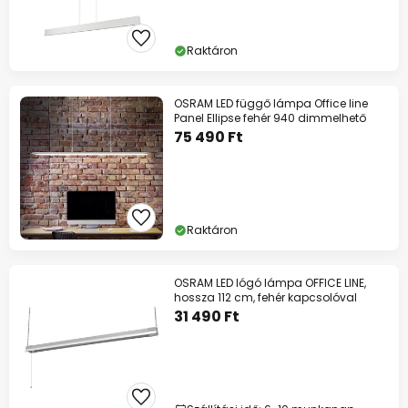
Raktáron
OSRAM LED függő lámpa Office line
Panel Ellipse fehér 940 dimmelhető
75 490 Ft
Raktáron
OSRAM LED lógó lámpa OFFICE LINE,
hossza 112 cm, fehér kapcsolóval
31 490 Ft