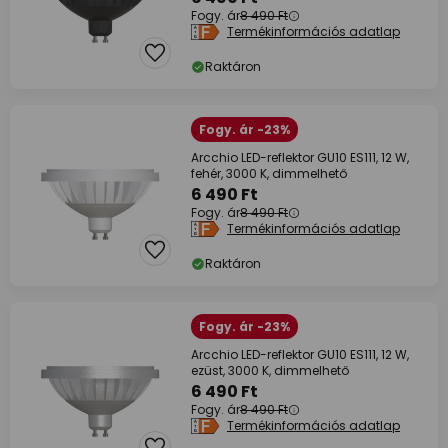
Fogy. ár
8 490 Ft
Termékinformációs adatlap
Raktáron
Fogy. ár -23%
Arcchio LED-reflektor GU10 ES111, 12 W,
fehér, 3000 K, dimmelhető
6 490 Ft
Fogy. ár
8 490 Ft
Termékinformációs adatlap
Raktáron
Fogy. ár -23%
Arcchio LED-reflektor GU10 ES111, 12 W,
ezüst, 3000 K, dimmelhető
6 490 Ft
Fogy. ár
8 490 Ft
Termékinformációs adatlap