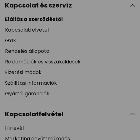
Kapcsolat és szervíz
Elállás a szerződéstől
Kapcsolatfelvetel
GYIK
Rendelés állapota
Reklamációk és visszaküldések
Fizetési módok
Szállítási információk
Gyártói garanciák
Kapcsolatfelvétel
Hírlevél
Marketing együttműködés