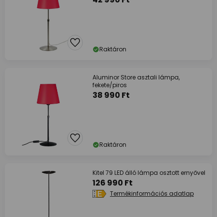
Raktáron
Aluminor Store asztali lámpa,
fekete/piros
38 990 Ft
Raktáron
Kitel 79 LED álló lámpa osztott ernyővel
126 990 Ft
Termékinformációs adatlap