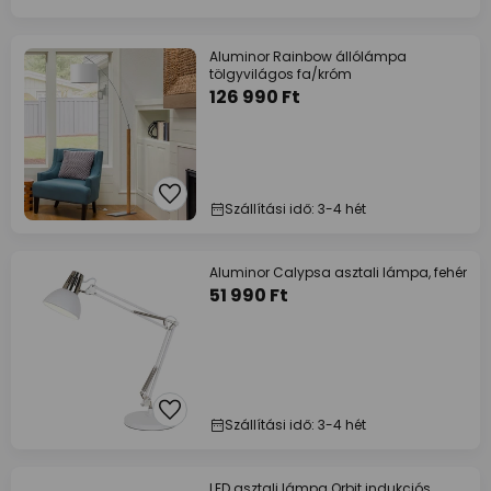
Aluminor Rainbow állólámpa
tölgyvilágos fa/króm
126 990 Ft
Szállítási idő: 3-4 hét
Aluminor Calypsa asztali lámpa, fehér
51 990 Ft
Szállítási idő: 3-4 hét
LED asztali lámpa Orbit indukciós,