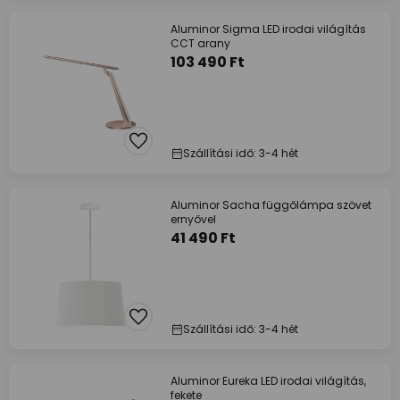
Aluminor Sigma LED irodai világítás
CCT arany
103 490 Ft
Szállítási idő: 3-4 hét
Aluminor Sacha függőlámpa szövet
ernyővel
41 490 Ft
Szállítási idő: 3-4 hét
Aluminor Eureka LED irodai világítás,
fekete