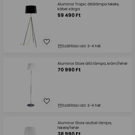
Aluminor Tropic állólámpa fekete,
kábel sárga
59 490 Ft
Szállítási idő: 3-4 hét
Aluminor Store álló lámpa, króm/fehér
70 990 Ft
Szállítási idő: 3-4 hét
Aluminor Store asztali lámpa,
fekete/fehér
38 990 Ft