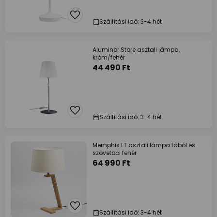
Szállítási idő: 3-4 hét
Aluminor Store asztali lámpa,
króm/fehér
44 490 Ft
Szállítási idő: 3-4 hét
Memphis LT asztali lámpa fából és
szövetből fehér
64 990 Ft
Szállítási idő: 3-4 hét