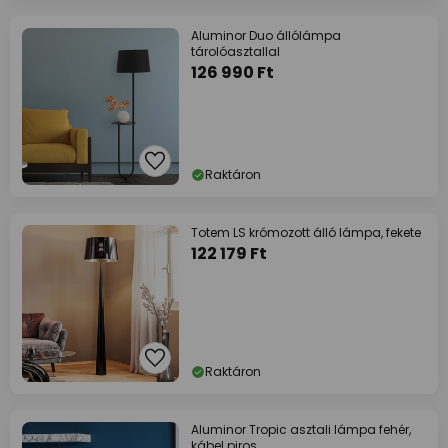
Aluminor Duo állólámpa
tárolóasztallal
126 990 Ft
Raktáron
Totem LS krómozott álló lámpa, fekete
122 179 Ft
Raktáron
Aluminor Tropic asztali lámpa fehér,
kábel piros