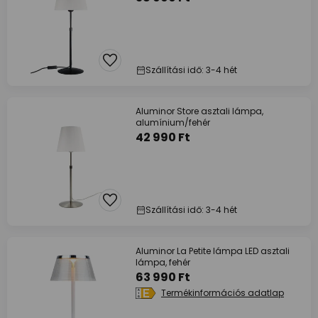
Szállítási idő: 3-4 hét
Aluminor Store asztali lámpa,
alumínium/fehér
42 990 Ft
Szállítási idő: 3-4 hét
Aluminor La Petite lámpa LED asztali
lámpa, fehér
63 990 Ft
Termékinformációs adatlap