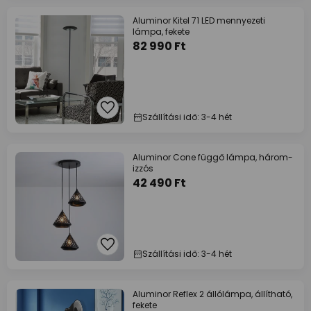
Aluminor Kitel 71 LED mennyezeti
lámpa, fekete
82 990 Ft
Szállítási idő: 3-4 hét
Aluminor Cone függő lámpa, három-
izzós
42 490 Ft
Szállítási idő: 3-4 hét
Aluminor Reflex 2 állólámpa, állítható,
fekete