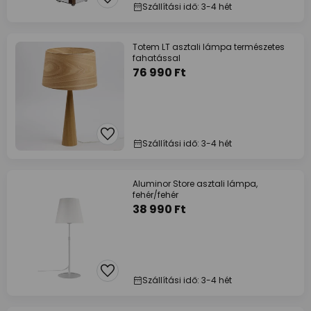
Szállítási idő: 3-4 hét
Totem LT asztali lámpa természetes
fahatással
76 990 Ft
Szállítási idő: 3-4 hét
Aluminor Store asztali lámpa,
fehér/fehér
38 990 Ft
Szállítási idő: 3-4 hét