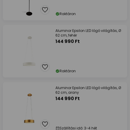
Raktáron
Aluminor Epsilon LED lógó világítás, Ø
62 cm, fehér
144 990 Ft
Raktáron
Aluminor Epsilon LED lógó világítás, Ø
62 cm, arany
144 990 Ft
Szállítási idő: 3-4 hét