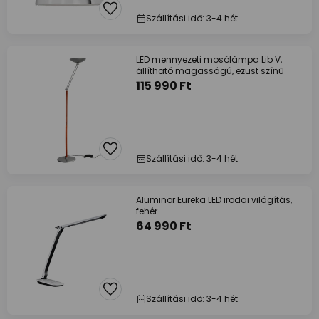
Szállítási idő: 3-4 hét
LED mennyezeti mosólámpa Lib V,
állítható magasságú, ezüst színű
115 990 Ft
Szállítási idő: 3-4 hét
Aluminor Eureka LED irodai világítás,
fehér
64 990 Ft
Szállítási idő: 3-4 hét