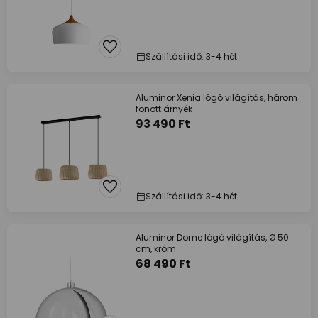
Szállítási idő: 3-4 hét
Aluminor Xenia lógó világítás, három
fonott árnyék
93 490 Ft
Szállítási idő: 3-4 hét
Aluminor Dome lógó világítás, Ø 50
cm, króm
68 490 Ft