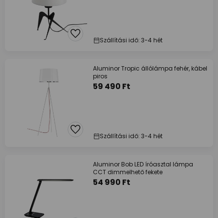
Szállítási idő: 3-4 hét
Aluminor Tropic állólámpa fehér, kábel
piros
59 490 Ft
Szállítási idő: 3-4 hét
Aluminor Bob LED íróasztal lámpa
CCT dimmelhető fekete
54 990 Ft