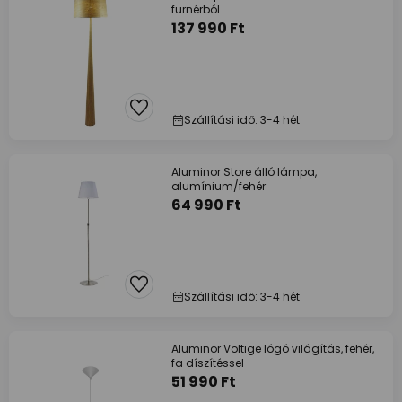
furnérból
137 990 Ft
Szállítási idő: 3-4 hét
Aluminor Store álló lámpa,
alumínium/fehér
64 990 Ft
Szállítási idő: 3-4 hét
Aluminor Voltige lógó világítás, fehér,
fa díszítéssel
51 990 Ft