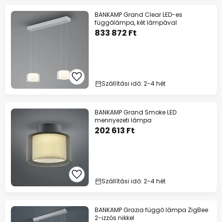
BANKAMP Grand Clear LED-es
függőlámpa, két lámpával
833 872 Ft
Szállítási idő: 2-4 hét
BANKAMP Grand Smoke LED
mennyezeti lámpa
202 613 Ft
Szállítási idő: 2-4 hét
BANKAMP Grazia függő lámpa ZigBee
2-izzós nikkel