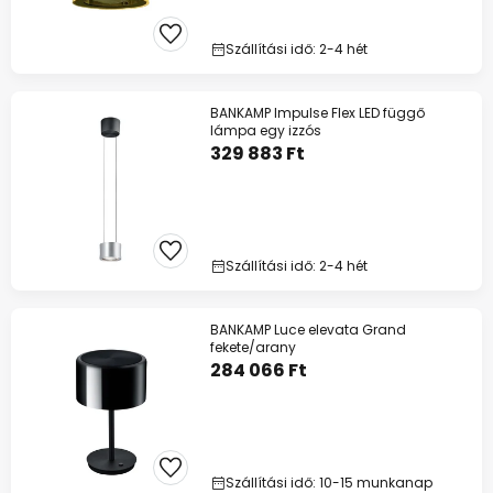
Szállítási idő: 2-4 hét
BANKAMP Impulse Flex LED függő
lámpa egy izzós
329 883 Ft
Szállítási idő: 2-4 hét
BANKAMP Luce elevata Grand
fekete/arany
284 066 Ft
Szállítási idő: 10-15 munkanap