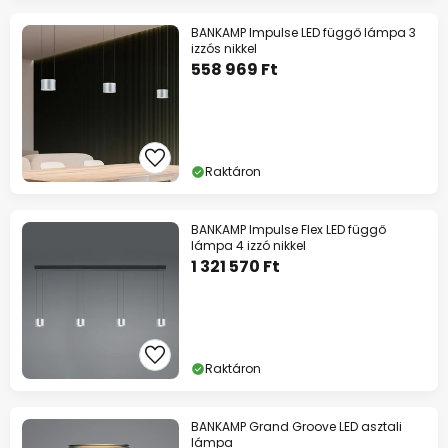
BANKAMP Impulse LED függő lámpa 3
izzós nikkel
558 969 Ft
Raktáron
BANKAMP Impulse Flex LED függő
lámpa 4 izzó nikkel
1 321 570 Ft
Raktáron
BANKAMP Grand Groove LED asztali
lámpa