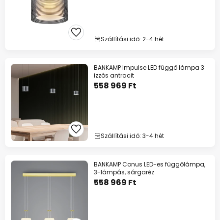
Szállítási idő: 2-4 hét
BANKAMP Impulse LED függő lámpa 3
izzós antracit
558 969 Ft
Szállítási idő: 3-4 hét
BANKAMP Conus LED-es függőlámpa,
3-lámpás, sárgaréz
558 969 Ft