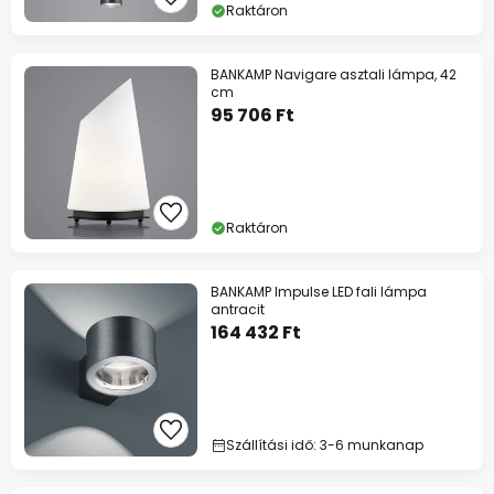
Raktáron
BANKAMP Navigare asztali lámpa, 42
cm
95 706 Ft
Raktáron
BANKAMP Impulse LED fali lámpa
antracit
164 432 Ft
Szállítási idő: 3-6 munkanap