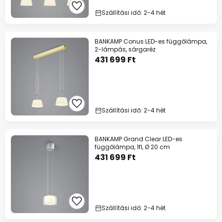
Szállítási idő: 2-4 hét
BANKAMP Conus LED-es függőlámpa,
2-lámpás, sárgaréz
431 699 Ft
Szállítási idő: 2-4 hét
BANKAMP Grand Clear LED-es
függőlámpa, 1fl, Ø 20 cm
431 699 Ft
Szállítási idő: 2-4 hét