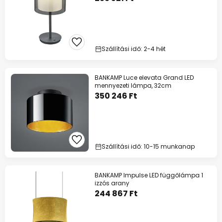
Szállítási idő: 2-4 hét
BANKAMP Luce elevata Grand LED
mennyezeti lámpa, 32cm
350 246 Ft
Szállítási idő: 10-15 munkanap
BANKAMP Impulse LED függőlámpa 1
izzós arany
244 867 Ft