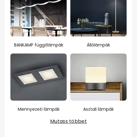
BANKAMP függőlámpák
Állólámpák
Mennyezeti lámpák
Asztali lámpák
Mutass többet