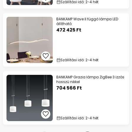
Szállítási idő: 2-4 hét
BANKAMP Wave II függő lámpa LED
állítható
472 425 Ft
Szállítási idő: 2-4 hét
BANKAMP Grazia lámpa ZigBee 3 izzós
hosszú nikkel
704 566 Ft
Szállítási idő: 2-4 hét