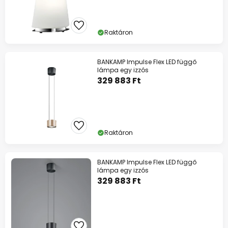
Raktáron
BANKAMP Impulse Flex LED függő
lámpa egy izzós
329 883 Ft
Raktáron
BANKAMP Impulse Flex LED függő
lámpa egy izzós
329 883 Ft