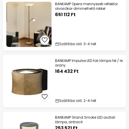
BANKAMP Opera mennyezeti reflektor
olvasókar dimmelhető nikkel
651 112 Ft
Szállítási idő: 3-4 hét
BANKAMP Impulse LED fali lámpa fel / le
arany
164 432 Ft
Szállítási idő: 2-4 hét
BANKAMP Grand Smoke LED asztali
lámpa, antracit
253 521 Ft