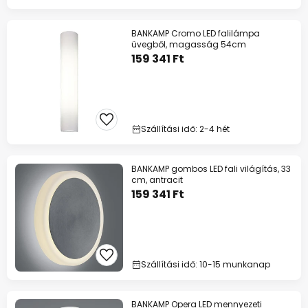
BANKAMP Cromo LED falilámpa
üvegből, magasság 54cm
159 341 Ft
Szállítási idő: 2-4 hét
BANKAMP gombos LED fali világítás, 33
cm, antracit
159 341 Ft
Szállítási idő: 10-15 munkanap
BANKAMP Opera LED mennyezeti