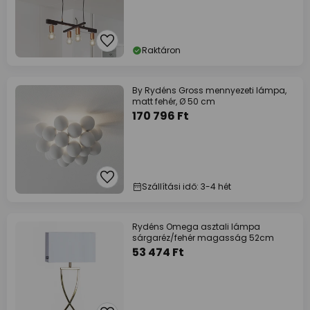
Raktáron
By Rydéns Gross mennyezeti lámpa,
matt fehér, Ø 50 cm
170 796 Ft
Szállítási idő: 3-4 hét
Rydéns Omega asztali lámpa
sárgaréz/fehér magasság 52cm
53 474 Ft