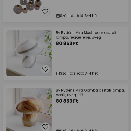
Szállítási idő: 3-4 hét
By Rydéns Mira Mushroom asztali
lámpa, fekete/fehér, üveg
80 853 Ft
Szállítási idő: 3-4 hét
By Rydéns Mira Gomba asztali lámpa,
natúr, üveg, E27
80 853 Ft
Szállítási idő: 3-4 hét