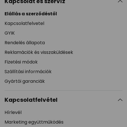
Kapcsolat és szervíz
Elállás a szerződéstől
Kapcsolatfelvetel
GYIK
Rendelés állapota
Reklamációk és visszaküldések
Fizetési módok
Szállítási információk
Gyártói garanciák
Kapcsolatfelvétel
Hírlevél
Marketing együttműködés