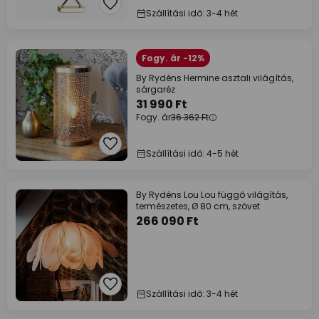
Szállítási idő: 3-4 hét
Fogy. ár -12%
By Rydéns Hermine asztali világítás,
sárgaréz
31 990 Ft
Fogy. ár
36 362 Ft
Szállítási idő: 4-5 hét
By Rydéns Lou Lou függő világítás,
természetes, Ø 80 cm, szövet
266 090 Ft
Szállítási idő: 3-4 hét