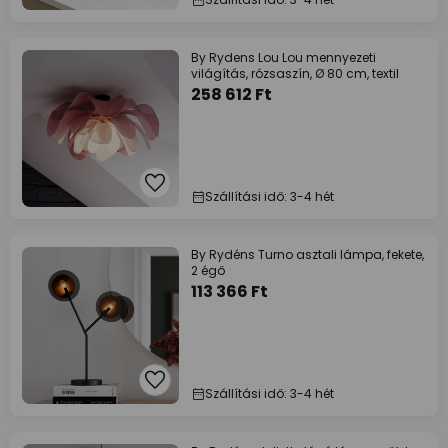
By Rydens Lou Lou mennyezeti
világítás, rózsaszín, Ø 80 cm, textil
258 612 Ft
Szállítási idő: 3-4 hét
By Rydéns Turno asztali lámpa, fekete,
2 égő
113 366 Ft
Szállítási idő: 3-4 hét