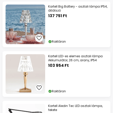
Kartell Big Battery - asztali lámpa IP54,
átlátszó
137 751 Ft
Raktáron
Kartell LED-es elemes asztali lámpa
Akkumulátor, 26 cm, arany, IP54
103 954 Ft
Raktáron
Kartell Aledin Tec LED asztali lámpa,
fekete