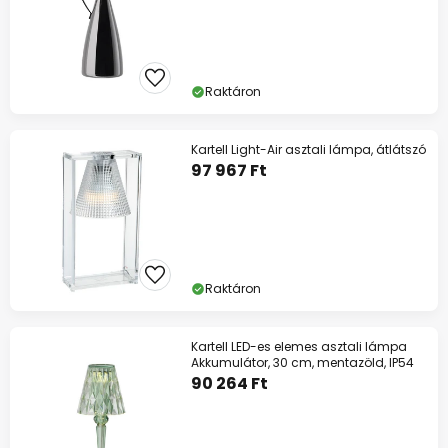
Raktáron
Kartell Light-Air asztali lámpa, átlátszó
97 967 Ft
Raktáron
Kartell LED-es elemes asztali lámpa
Akkumulátor, 30 cm, mentazöld, IP54
90 264 Ft