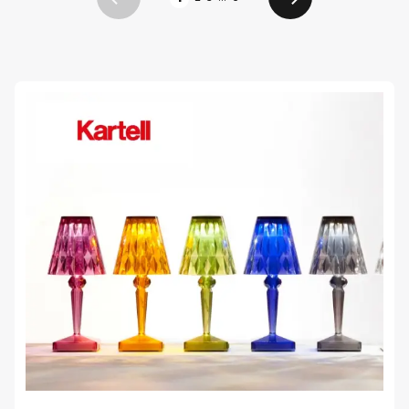
Előző
Következő