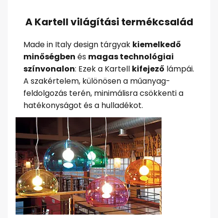
A Kartell világítási termékcsalád
Made in Italy design tárgyak
kiemelkedő
minőségben
és
magas technológiai
színvonalon
: Ezek a Kartell
kifejező
lámpái.
A szakértelem, különösen a műanyag-
feldolgozás terén, minimálisra csökkenti a
hatékonyságot és a hulladékot.