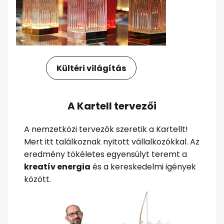
Kültéri világítás
A Kartell tervezői
A nemzetközi tervezők szeretik a Kartellt!
Mert itt találkoznak nyitott vállalkozókkal. Az
eredmény tökéletes egyensúlyt teremt a
kreatív energia
és a kereskedelmi igények
között.