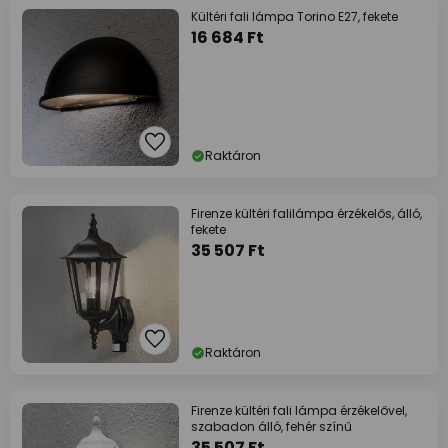
Kültéri fali lámpa Torino E27, fekete
16 684 Ft
Raktáron
Firenze kültéri falilámpa érzékelős, álló,
fekete
35 507 Ft
Raktáron
Firenze kültéri fali lámpa érzékelővel,
szabadon álló, fehér színű
35 507 Ft