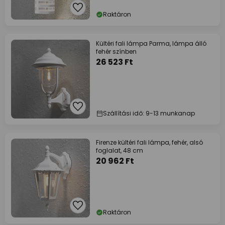
Raktáron
Kültéri fali lámpa Parma, lámpa álló
fehér színben
26 523 Ft
Szállítási idő: 9-13 munkanap
Firenze kültéri fali lámpa, fehér, alsó
foglalat, 48 cm
20 962 Ft
Raktáron