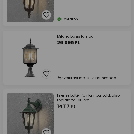
Raktáron
Milano bázis lámpa
26 095 Ft
Szállítási idő: 9-13 munkanap
Firenze kültéri fali lámpa, zöld, alsó
foglalattal, 36 cm
14 117 Ft