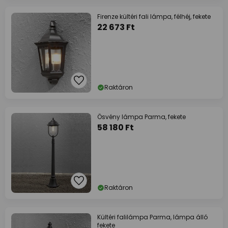
Firenze kültéri fali lámpa, félhéj, fekete
22 673 Ft
Raktáron
Ösvény lámpa Parma, fekete
58 180 Ft
Raktáron
Kültéri falilámpa Parma, lámpa álló
fekete