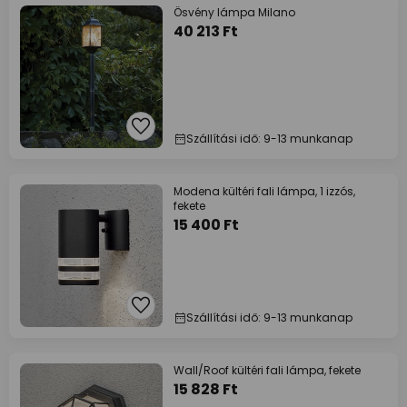
Ösvény lámpa Milano
40 213 Ft
Szállítási idő: 9-13 munkanap
Modena kültéri fali lámpa, 1 izzós,
fekete
15 400 Ft
Szállítási idő: 9-13 munkanap
Wall/Roof kültéri fali lámpa, fekete
15 828 Ft