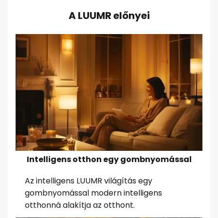
A LUUMR előnyei
Intelligens otthon egy gombnyomással
Az intelligens LUUMR világítás egy
gombnyomással modern intelligens
otthonná alakítja az otthont.