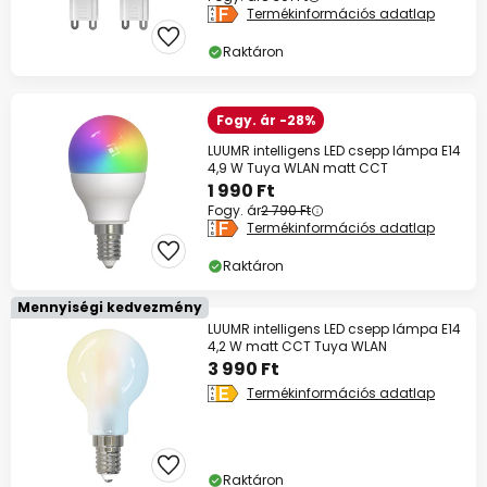
Termékinformációs adatlap
Raktáron
Fogy. ár -28%
LUUMR intelligens LED csepp lámpa E14
4,9 W Tuya WLAN matt CCT
1 990 Ft
Fogy. ár
2 790 Ft
Termékinformációs adatlap
Raktáron
Mennyiségi kedvezmény
LUUMR intelligens LED csepp lámpa E14
4,2 W matt CCT Tuya WLAN
3 990 Ft
Termékinformációs adatlap
Raktáron