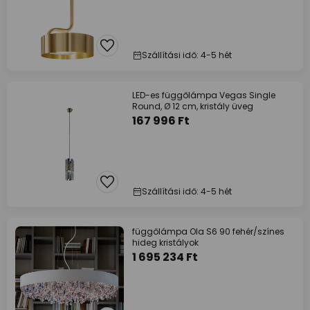
Szállítási idő: 4-5 hét
LED-es függőlámpa Vegas Single
Round, Ø 12 cm, kristály üveg
167 996 Ft
Szállítási idő: 4-5 hét
függőlámpa Ola S6 90 fehér/színes
hideg kristályok
1 695 234 Ft