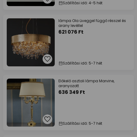
Szállítási idő: 4-5 hét
lámpa Ola üveggel függő résszel és
arany levéllel
621 076 Ft
Szállítási idő: 5-7 hét
Előkelő asztali lámpa Marvine,
aranyozott
636 349 Ft
Szállítási idő: 5-7 hét