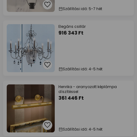
Szállítási idő: 5-7 hét
Elegáns csillár
916 343 Ft
Szállítási idő: 4-5 hét
Henrika - aranyozott képlámpa
díszítéssel
361 446 Ft
Szállítási idő: 4-5 hét