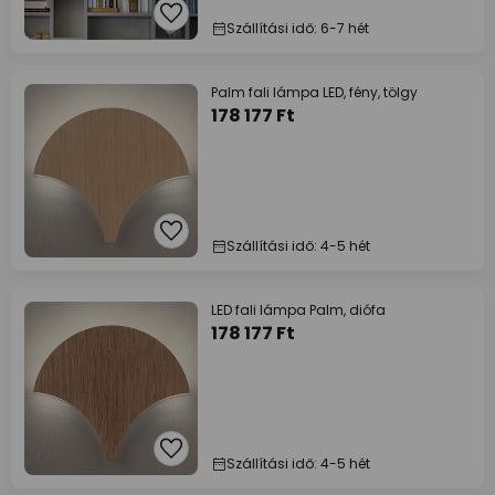
Szállítási idő: 6-7 hét
Palm fali lámpa LED, fény, tölgy
178 177 Ft
Szállítási idő: 4-5 hét
LED fali lámpa Palm, diófa
178 177 Ft
Szállítási idő: 4-5 hét