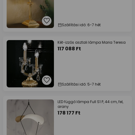
Szállítási idő: 6-7 hét
Két-izzós asztali lámpa Maria Teresa
117 088 Ft
Szállítási idő: 5-7 hét
LED függő lámpa Full S1 P, 44 cm, fel,
arany
178 177 Ft