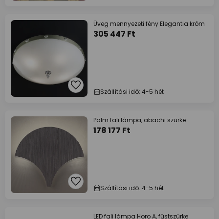
Üveg mennyezeti fény Elegantia króm
305 447 Ft
Szállítási idő: 4-5 hét
Palm fali lámpa, abachi szürke
178 177 Ft
Szállítási idő: 4-5 hét
LED fali lámpa Horo A, füstszürke