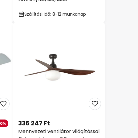
Szállítási idő: 8-12 munkanap
336 247 Ft
20%
Mennyezeti ventilátor világítással