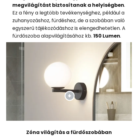
megvilágítást biztosítanak a helyiségben
.
Ez a fény a legtöbb tevékenységhez, például a
zuhanyozáshoz, fürdéshez, de a szobában való
egyszerű tájékozódáshoz is elengedhetetlen. A
fürdőszoba alapvilágításához kb.
150 Lumen
.
Zóna világítás a fürdőszobában