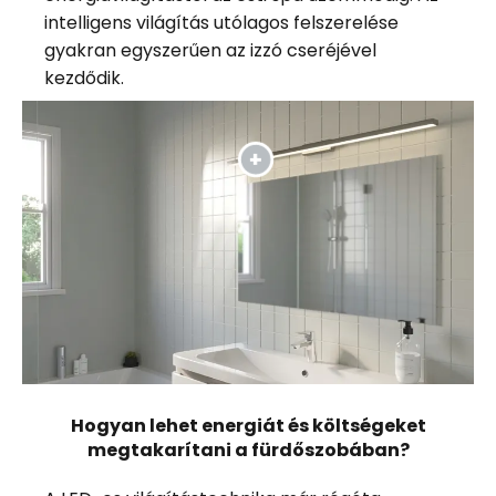
intelligens világítás utólagos felszerelése
gyakran egyszerűen az izzó cseréjével
kezdődik.
Hogyan lehet energiát és költségeket
megtakarítani a fürdőszobában?