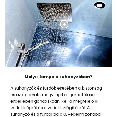
Melyik lámpa a zuhanyzóban?
A zuhanyzók és fürdők esetében a biztonság
és az optimális megvilágítás garantálása
érdekében gondoskodni kell a megfelelő IP-
védettségről és a védett világításról. A
zuhanyzó és a fürdőkád a 0. védelmi zónába