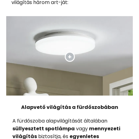
világítás három art-ját:
Alapvető világítás a fürdőszobában
A fürdőszoba alapvilágítását általában
süllyesztett spotlámpa
vagy
mennyezeti
világítás
biztosítja, és
egyenletes