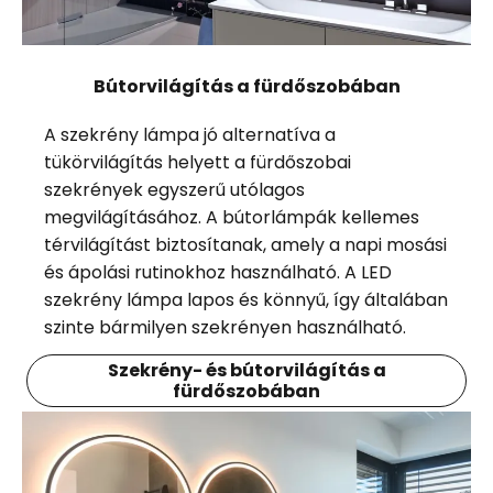
Bútorvilágítás a fürdőszobában
A szekrény lámpa jó alternatíva a
tükörvilágítás helyett a fürdőszobai
szekrények egyszerű utólagos
megvilágításához. A bútorlámpák kellemes
térvilágítást biztosítanak, amely a napi mosási
és ápolási rutinokhoz használható. A LED
szekrény lámpa lapos és könnyű, így általában
szinte bármilyen szekrényen használható.
Szekrény- és bútorvilágítás a
fürdőszobában