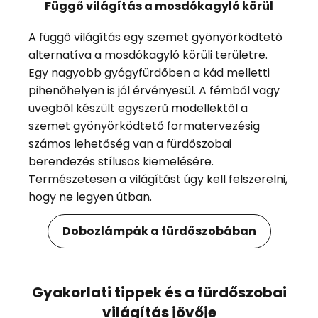
Függő világítás a mosdókagyló körül
A függő világítás egy szemet gyönyörködtető
alternatíva a mosdókagyló körüli területre.
Egy nagyobb gyógyfürdőben a kád melletti
pihenőhelyen is jól érvényesül. A fémből vagy
üvegből készült egyszerű modellektől a
szemet gyönyörködtető formatervezésig
számos lehetőség van a fürdőszobai
berendezés stílusos kiemelésére.
Természetesen a világítást úgy kell felszerelni,
hogy ne legyen útban.
Dobozlámpák a fürdőszobában
Gyakorlati tippek és a fürdőszobai
világítás jövője