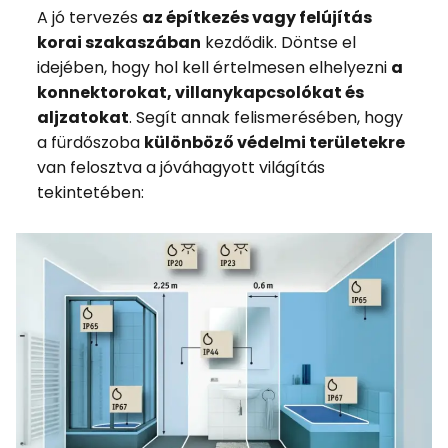
A jó tervezés
az építkezés vagy felújítás
korai szakaszában
kezdődik. Döntse el
idejében, hogy hol kell értelmesen elhelyezni
a
konnektorokat, villanykapcsolókat és
aljzatokat
. Segít annak felismerésében, hogy
a fürdőszoba
különböző védelmi területekre
van felosztva a jóváhagyott világítás
tekintetében: