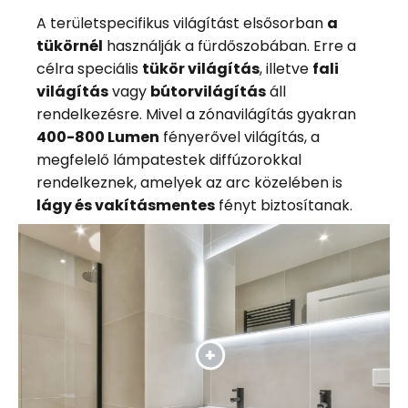
A területspecifikus világítást elsősorban
a
tükörnél
használják a fürdőszobában. Erre a
célra speciális
tükör világítás
, illetve
fali
világítás
vagy
bútorvilágítás
áll
rendelkezésre. Mivel a zónavilágítás gyakran
400-800 Lumen
fényerővel világítás, a
megfelelő lámpatestek diffúzorokkal
rendelkeznek, amelyek az arc közelében is
lágy és vakításmentes
fényt biztosítanak.