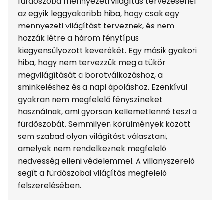
fürdőszoba mennyezeti világítás tervezésénél
az egyik leggyakoribb hiba, hogy csak egy
mennyezeti világítást terveznek, és nem
hozzák létre a három fénytípus
kiegyensúlyozott keverékét. Egy másik gyakori
hiba, hogy nem tervezzük meg a tükör
megvilágítását a borotválkozáshoz, a
sminkeléshez és a napi ápoláshoz. Ezenkívül
gyakran nem megfelelő fényszíneket
használnak, ami gyorsan kellemetlenné teszi a
fürdőszobát. Semmilyen körülmények között
sem szabad olyan világítást választani,
amelyek nem rendelkeznek megfelelő
nedvesség elleni védelemmel. A villanyszerelő
segít a fürdőszobai világítás megfelelő
felszerelésében.