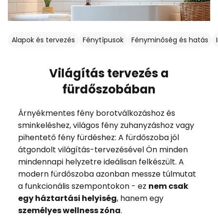
Alapok és tervezés
Fénytípusok
Fényminőség és hatás
Világítás tervezés a
fürdőszobában
Árnyékmentes fény borotválkozáshoz és
sminkeléshez, világos fény zuhanyzáshoz vagy
pihentető fény fürdéshez: A fürdőszoba jól
átgondolt világítás-tervezésével Ön minden
mindennapi helyzetre ideálisan felkészült. A
modern fürdőszoba azonban messze túlmutat
a funkcionális szempontokon - ez
nem csak
egy háztartási helyiség
, hanem egy
személyes wellness zóna
.