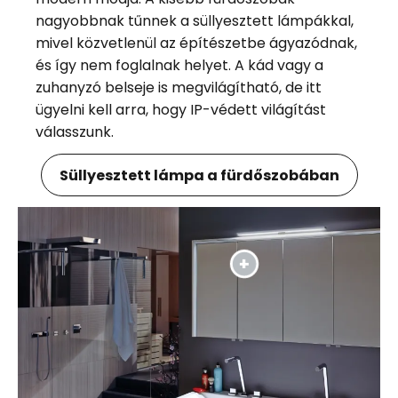
nagyobbnak tűnnek a süllyesztett lámpákkal,
mivel közvetlenül az építészetbe ágyazódnak,
és így nem foglalnak helyet. A kád vagy a
zuhanyzó belseje is megvilágítható, de itt
ügyelni kell arra, hogy IP-védett világítást
válasszunk.
Süllyesztett lámpa a fürdőszobában