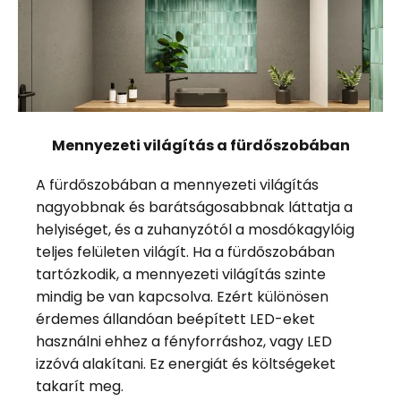
Mennyezeti világítás a fürdőszobában
A fürdőszobában a mennyezeti világítás
nagyobbnak és barátságosabbnak láttatja a
helyiséget, és a zuhanyzótól a mosdókagylóig
teljes felületen világít. Ha a fürdőszobában
tartózkodik, a mennyezeti világítás szinte
mindig be van kapcsolva. Ezért különösen
érdemes állandóan beépített LED-eket
használni ehhez a fényforráshoz, vagy LED
izzóvá alakítani. Ez energiát és költségeket
takarít meg.