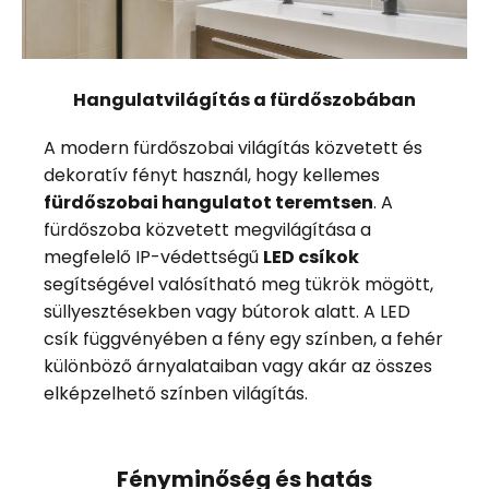
Hangulatvilágítás a fürdőszobában
A modern fürdőszobai világítás közvetett és
dekoratív fényt használ, hogy kellemes
fürdőszobai hangulatot teremtsen
. A
fürdőszoba közvetett megvilágítása a
megfelelő IP-védettségű
LED csíkok
segítségével valósítható meg tükrök mögött,
süllyesztésekben vagy bútorok alatt. A LED
csík függvényében a fény egy színben, a fehér
különböző árnyalataiban vagy akár az összes
elképzelhető színben világítás.
Fényminőség és hatás