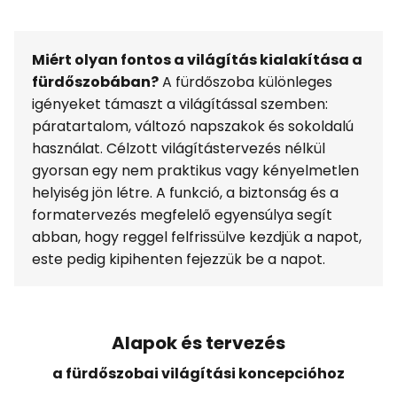
Miért olyan fontos a világítás kialakítása a
fürdőszobában?
A fürdőszoba különleges
igényeket támaszt a világítással szemben:
páratartalom, változó napszakok és sokoldalú
használat. Célzott világítástervezés nélkül
gyorsan egy nem praktikus vagy kényelmetlen
helyiség jön létre. A funkció, a biztonság és a
formatervezés megfelelő egyensúlya segít
abban, hogy reggel felfrissülve kezdjük a napot,
este pedig kipihenten fejezzük be a napot.
Alapok és tervezés
a fürdőszobai világítási koncepcióhoz