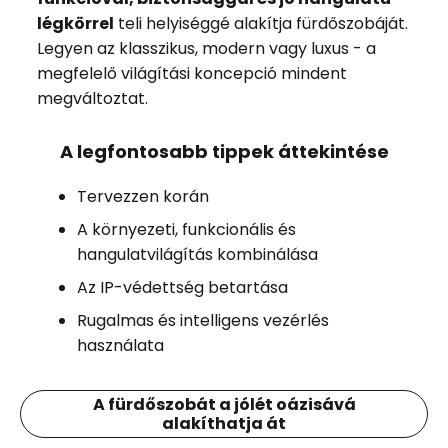
légkörrel
teli helyiséggé alakítja fürdőszobáját.
Legyen az klasszikus, modern vagy luxus - a
megfelelő világítási koncepció mindent
megváltoztat.
A legfontosabb tippek áttekintése
Tervezzen korán
A környezeti, funkcionális és
hangulatvilágítás kombinálása
Az IP-védettség betartása
Rugalmas és intelligens vezérlés
használata
A fürdőszobát a jólét oázisává
alakíthatja át