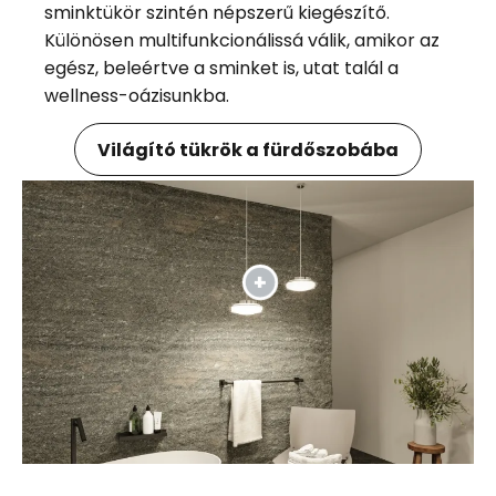
sminktükör szintén népszerű kiegészítő.
Különösen multifunkcionálissá válik, amikor az
egész, beleértve a sminket is, utat talál a
wellness-oázisunkba.
Világító tükrök a fürdőszobába