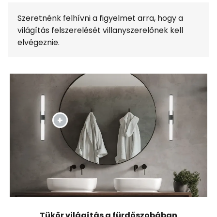
Szeretnénk felhívni a figyelmet arra, hogy a
világítás felszerelését villanyszerelőnek kell
elvégeznie.
Tükör világítás a fürdőszobában