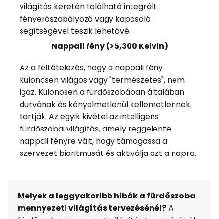
világítás keretén található integrált
fényerőszabályozó vagy kapcsoló
segítségével teszik lehetővé.
Nappali fény (>5,300 Kelvin)
Az a feltételezés, hogy a nappali fény
különösen világos vagy "természetes", nem
igaz. Különösen a fürdőszobában általában
durvának és kényelmetlenül kellemetlennek
tartják. Az egyik kivétel az intelligens
fürdőszobai világítás, amely reggelente
nappali fényre vált, hogy támogassa a
szervezet bioritmusát és aktiválja azt a napra.
Melyek a leggyakoribb hibák a fürdőszoba
mennyezeti világítás tervezésénél?
A