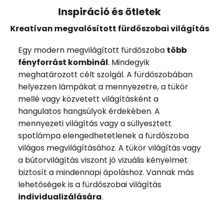
Inspiráció és ötletek
Kreatívan megvalósított fürdőszobai világítás
Egy modern megvilágított fürdőszoba
több
fényforrást kombinál
. Mindegyik
meghatározott célt szolgál. A fürdőszobában
helyezzen lámpákat a mennyezetre, a tükör
mellé vagy közvetett világításként a
hangulatos hangsúlyok érdekében. A
mennyezeti világítás vagy a süllyesztett
spotlámpa elengedhetetlenek a fürdőszoba
világos megvilágításához. A tükör világítás vagy
a bútorvilágítás viszont jó vizuális kényelmet
biztosít a mindennapi ápoláshoz. Vannak más
lehetőségek is a fürdőszobai világítás
individualizálására
.