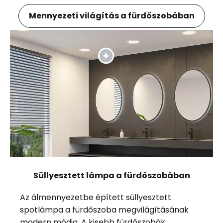
Mennyezeti világítás a fürdőszobában
Süllyesztett lámpa a fürdőszobában
Az álmennyezetbe épített süllyesztett
spotlámpa a fürdőszoba megvilágításának
modern módja. A kisebb fürdőszobák