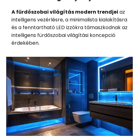
A fürdőszobai világítás modern trendjei
az
intelligens vezérlésre, a minimalista kialakításra
és a fenntartható LED izzókra támaszkodnak az
intelligens fürdőszobai világítási koncepció
érdekében.