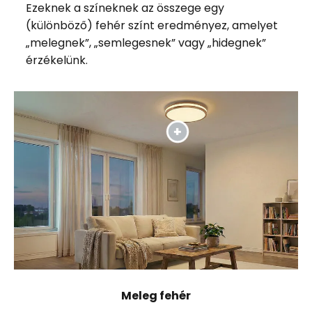
Ezeknek a színeknek az összege egy
(különböző) fehér színt eredményez, amelyet
„melegnek”, „semlegesnek” vagy „hidegnek”
érzékelünk.
Meleg fehér