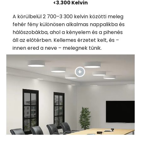
<3.300 Kelvin
A körülbelül 2 700–3 300 kelvin közötti meleg
fehér fény különösen alkalmas nappalikba és
hálószobákba, ahol a kényelem és a pihenés
áll az előtérben. Kellemes érzetet kelt, és –
innen ered a neve – melegnek tűnik.