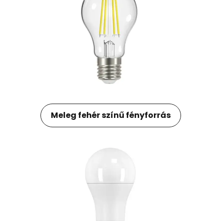
Meleg fehér színű fényforrás