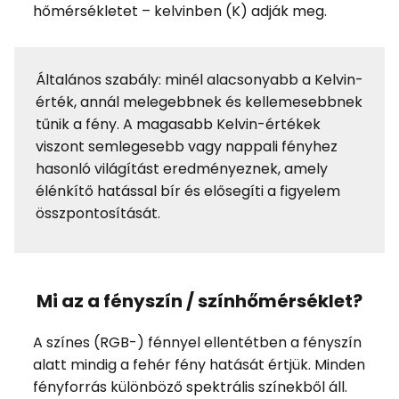
hőmérsékletet – kelvinben (K) adják meg.
Általános szabály: minél alacsonyabb a Kelvin-
érték, annál melegebbnek és kellemesebbnek
tűnik a fény. A magasabb Kelvin-értékek
viszont semlegesebb vagy nappali fényhez
hasonló világítást eredményeznek, amely
élénkítő hatással bír és elősegíti a figyelem
összpontosítását.
Mi az a fényszín / színhőmérséklet?
A színes (RGB-) fénnyel ellentétben a fényszín
alatt mindig a fehér fény hatását értjük. Minden
fényforrás különböző spektrális színekből áll.