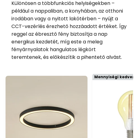
Különösen a többfunkciós helyiségekben –
például a nappaliban, a konyhában, az otthoni
irodában vagy a nyitott lakótérben – nyújt a
CCT-vezérlés érezhető hozzáadott értéket. Így
reggel az ébresztő fény biztosítja a nap
energikus kezdetét, míg este a meleg
fényárnyalatok hangulatos légkört
teremtenek, és előkészítik a pihentető alvást.
Mennyiségi kedvez