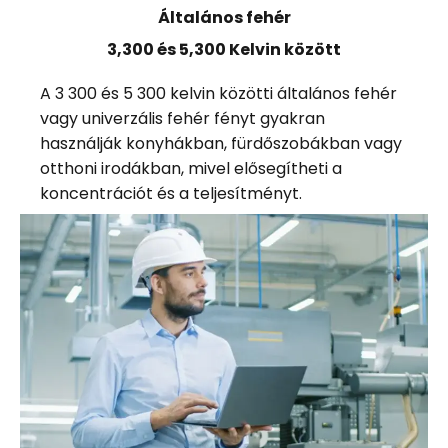
Általános fehér
3,300 és 5,300 Kelvin között
A 3 300 és 5 300 kelvin közötti általános fehér
vagy univerzális fehér fényt gyakran
használják konyhákban, fürdőszobákban vagy
otthoni irodákban, mivel elősegítheti a
koncentrációt és a teljesítményt.