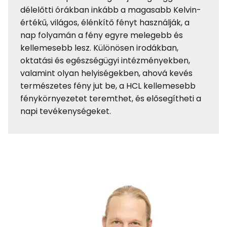
délelőtti órákban inkább a magasabb Kelvin-
értékű, világos, élénkítő fényt használják, a
nap folyamán a fény egyre melegebb és
kellemesebb lesz. Különösen irodákban,
oktatási és egészségügyi intézményekben,
valamint olyan helyiségekben, ahová kevés
természetes fény jut be, a HCL kellemesebb
fénykörnyezetet teremthet, és elősegítheti a
napi tevékenységeket.