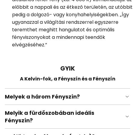
előbbit a nappali és az étkező területén, az utóbbit
pedig a dolgozó- vagy konyhahelyiségekben. „Így
ugyanazzal a világítási rendszerrel egyszerre
teremthet meghitt hangulatot és optimális
fényviszonyokat a mindennapi teendők
elvégzéséhez.”
GYIK
A Kelvin-fok, a Fényszín és a Fényszín
Melyek a három Fényszín?
Melyik a fürdőszobában ideális
Fényszín?