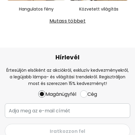
Hangulatos fény
Közvetett világítás
Mutass többet
Hírlevél
Értesüljön elsőként az akciókról, exkluzív kedvezményekről,
a legújabb lámpa- és világítási trendekről. Regisztráljon
most és szerezzen 15% kedvezményt!
Magánügyfél
Cég
Iratkozzon fel