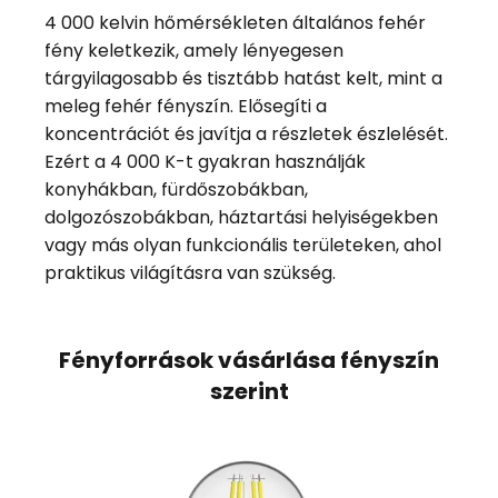
4 000 kelvin hőmérsékleten általános fehér
fény keletkezik, amely lényegesen
tárgyilagosabb és tisztább hatást kelt, mint a
meleg fehér fényszín. Elősegíti a
koncentrációt és javítja a részletek észlelését.
Ezért a 4 000 K-t gyakran használják
konyhákban, fürdőszobákban,
dolgozószobákban, háztartási helyiségekben
vagy más olyan funkcionális területeken, ahol
praktikus világításra van szükség.
Fényforrások vásárlása fényszín
szerint