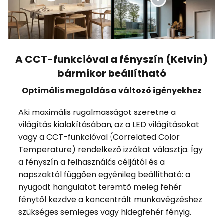
A CCT-funkcióval a fényszín (Kelvin)
bármikor beállítható
Optimális megoldás a változó igényekhez
Aki maximális rugalmasságot szeretne a
világítás kialakításában, az a LED világításokat
vagy a CCT-funkcióval (Correlated Color
Temperature) rendelkező izzókat választja. Így
a fényszín a felhasználás céljától és a
napszaktól függően egyénileg beállítható: a
nyugodt hangulatot teremtő meleg fehér
fénytől kezdve a koncentrált munkavégzéshez
szükséges semleges vagy hidegfehér fényig.