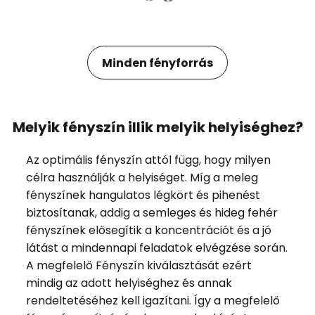
Minden fényforrás
Melyik fényszín illik melyik helyiséghez?
Az optimális fényszín attól függ, hogy milyen
célra használják a helyiséget. Míg a meleg
fényszínek hangulatos légkört és pihenést
biztosítanak, addig a semleges és hideg fehér
fényszínek elősegítik a koncentrációt és a jó
látást a mindennapi feladatok elvégzése során.
A megfelelő Fényszín kiválasztását ezért
mindig az adott helyiséghez és annak
rendeltetéséhez kell igazítani. Így a megfelelő