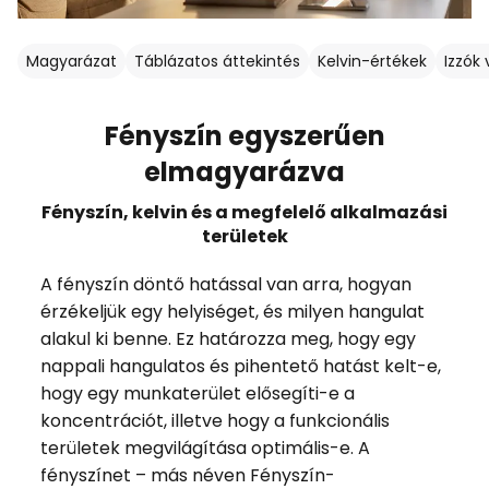
Magyarázat
Táblázatos áttekintés
Kelvin-értékek
Izzók
Fényszín egyszerűen
elmagyarázva
Fényszín, kelvin és a megfelelő alkalmazási
területek
A fényszín döntő hatással van arra, hogyan
érzékeljük egy helyiséget, és milyen hangulat
alakul ki benne. Ez határozza meg, hogy egy
nappali hangulatos és pihentető hatást kelt-e,
hogy egy munkaterület elősegíti-e a
koncentrációt, illetve hogy a funkcionális
területek megvilágítása optimális-e. A
fényszínet – más néven Fényszín-