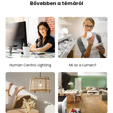
Bővebben a témáról
Human Centric Lighting
Mi az a Lumen?