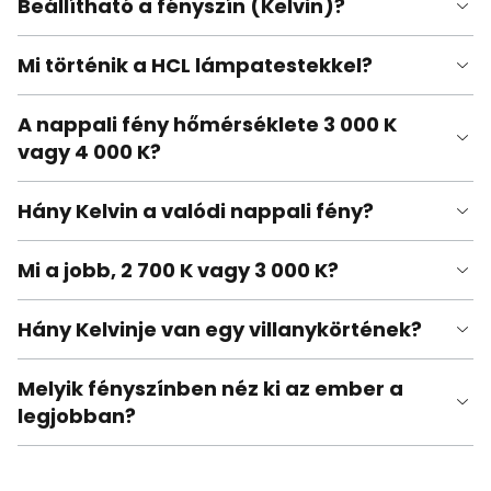
Beállítható a fényszín (Kelvin)?
Mi történik a HCL lámpatestekkel?
A nappali fény hőmérséklete 3 000 K
vagy 4 000 K?
Hány Kelvin a valódi nappali fény?
Mi a jobb, 2 700 K vagy 3 000 K?
Hány Kelvinje van egy villanykörtének?
Melyik fényszínben néz ki az ember a
legjobban?