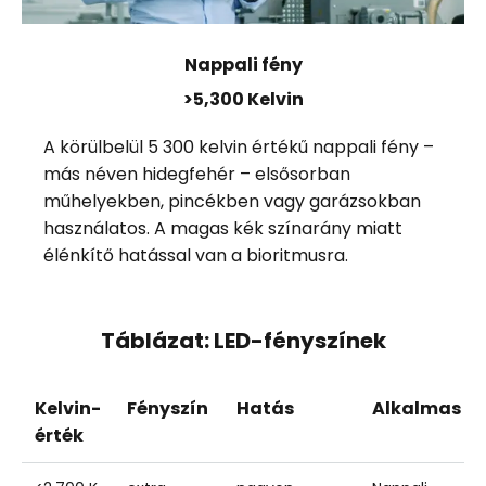
Nappali fény
>5,300 Kelvin
A körülbelül 5 300 kelvin értékű nappali fény –
más néven hidegfehér – elsősorban
műhelyekben, pincékben vagy garázsokban
használatos. A magas kék színarány miatt
élénkítő hatással van a bioritmusra.
Táblázat: LED-fényszínek
Kelvin-
Fényszín
Hatás
Alkalmas
érték