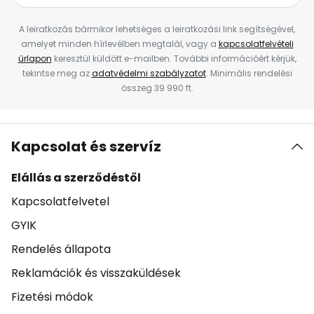
A leiratkozás bármikor lehetséges a leiratkozási link segítségével,
amelyet minden hírlevélben megtalál, vagy a
kapcsolatfelvételi
űrlapon
keresztül küldött e-mailben. További információért kérjük,
tekintse meg az
adatvédelmi szabályzatot
. Minimális rendelési
összeg 39 990 ft.
Kapcsolat és szervíz
Elállás a szerződéstől
Kapcsolatfelvetel
GYIK
Rendelés állapota
Reklamációk és visszaküldések
Fizetési módok