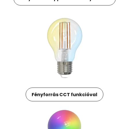
Fényforrás CCT funkcióval