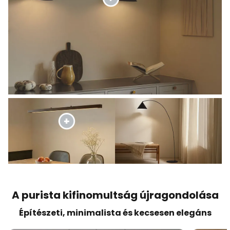
A purista kifinomultság újragondolása
Építészeti, minimalista és kecsesen elegáns