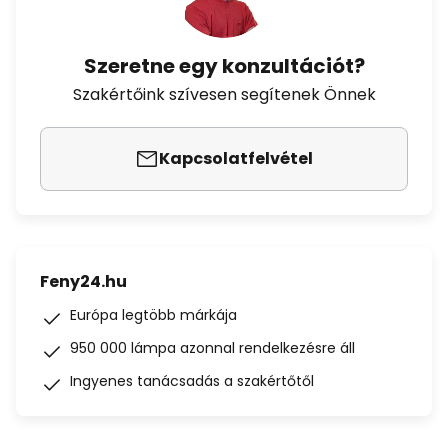
Szeretne egy konzultációt?
Szakértőink szívesen segítenek Önnek
Kapcsolatfelvétel
Feny24.hu
Európa legtöbb márkája
950 000 lámpa azonnal rendelkezésre áll
Ingyenes tanácsadás a szakértőtől