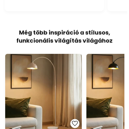
Még több inspiráció a stílusos,
funkcionális világítás világához