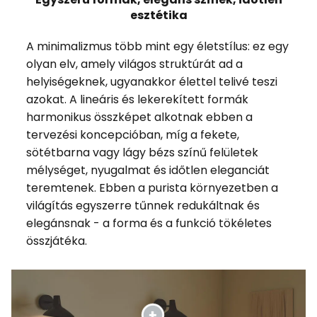
esztétika
A minimalizmus több mint egy életstílus: ez egy
olyan elv, amely világos struktúrát ad a
helyiségeknek, ugyanakkor élettel telivé teszi
azokat. A lineáris és lekerekített formák
harmonikus összképet alkotnak ebben a
tervezési koncepcióban, míg a fekete,
sötétbarna vagy lágy bézs színű felületek
mélységet, nyugalmat és időtlen eleganciát
teremtenek. Ebben a purista környezetben a
világítás egyszerre tűnnek redukáltnak és
elegánsnak - a forma és a funkció tökéletes
összjátéka.