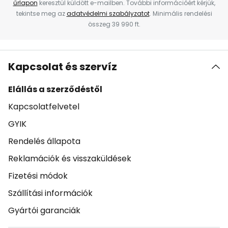
űrlapon
keresztül küldött e-mailben. További információért kérjük,
tekintse meg az
adatvédelmi szabályzatot
. Minimális rendelési
összeg 39 990 ft.
Kapcsolat és szervíz
Elállás a szerződéstől
Kapcsolatfelvetel
GYIK
Rendelés állapota
Reklamációk és visszaküldések
Fizetési módok
Szállítási információk
Gyártói garanciák