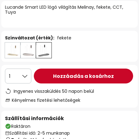
Lucande Smart LED lógó világítás Melinay, fekete, CCT,
Tuya
Színváltozat (érték):
fekete
Hozzáadás a kosárhoz
1
Ingyenes visszaküldés 50 napon belül
Kényelmes fizetési lehetőségek
Szállítási információk
Raktáron
Szállítási idő: 2-5 munkanap