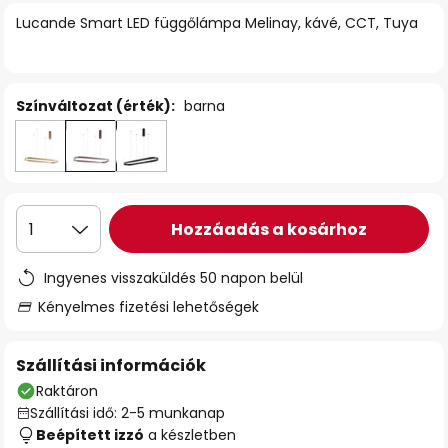
Lucande Smart LED függőlámpa Melinay, kávé, CCT, Tuya
Színváltozat (érték):
barna
Hozzáadás a kosárhoz
1
Ingyenes visszaküldés 50 napon belül
Kényelmes fizetési lehetőségek
Szállítási információk
Raktáron
Szállítási idő: 2-5 munkanap
Beépített izzó
a készletben