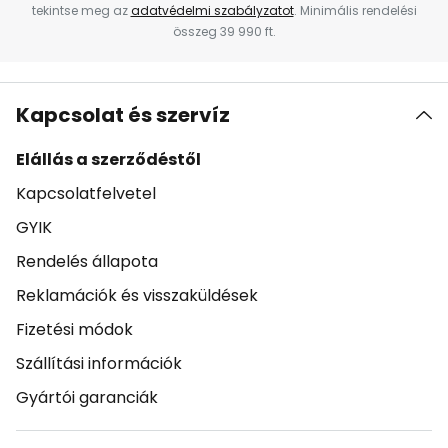
tekintse meg az
adatvédelmi szabályzatot
. Minimális rendelési
összeg 39 990 ft.
Kapcsolat és szervíz
Elállás a szerződéstől
Kapcsolatfelvetel
GYIK
Rendelés állapota
Reklamációk és visszaküldések
Fizetési módok
Szállítási információk
Gyártói garanciák