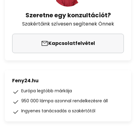
Szeretne egy konzultációt?
Szakértőink szívesen segítenek Önnek
Kapcsolatfelvétel
Feny24.hu
Európa legtöbb márkája
950 000 lámpa azonnal rendelkezésre áll
Ingyenes tanácsadás a szakértőtől