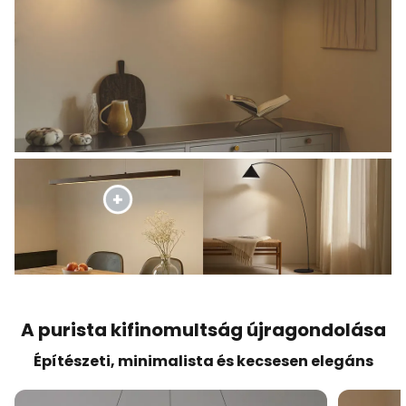
A purista kifinomultság újragondolása
Építészeti, minimalista és kecsesen elegáns