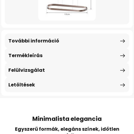
További információ
Termékleírás
Felülvizsgálat
Letöltések
Minimalista elegancia
Egyszerű formák, elegáns színek, időtlen