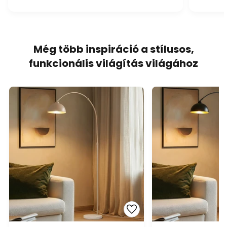
Még több inspiráció a stílusos,
funkcionális világítás világához