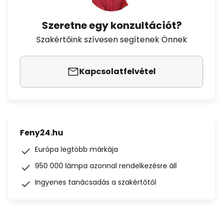
Szeretne egy konzultációt?
Szakértőink szívesen segítenek Önnek
Kapcsolatfelvétel
Feny24.hu
Európa legtöbb márkája
950 000 lámpa azonnal rendelkezésre áll
Ingyenes tanácsadás a szakértőtől