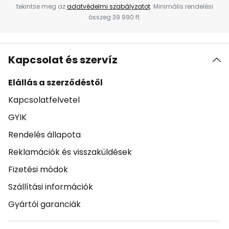
tekintse meg az
adatvédelmi szabályzatot
. Minimális rendelési
összeg 39 990 ft.
Kapcsolat és szervíz
Elállás a szerződéstől
Kapcsolatfelvetel
GYIK
Rendelés állapota
Reklamációk és visszaküldések
Fizetési módok
Szállítási információk
Gyártói garanciák