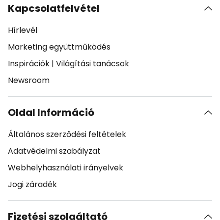
Kapcsolatfelvétel
Hírlevél
Marketing együttműködés
Inspirációk
|
Világítási tanácsok
Newsroom
Oldal Információ
Általános szerződési feltételek
Adatvédelmi szabályzat
Webhelyhasználati irányelvek
Jogi záradék
Fizetési szolgáltató