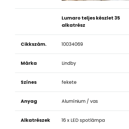
Lumaro teljes készlet 35
alkatrész
Cikkszám.
10034069
Márka
Lindby
Színes
fekete
Anyag
Alumínium / vas
Alkatrészek
16 x LED spotlámpa