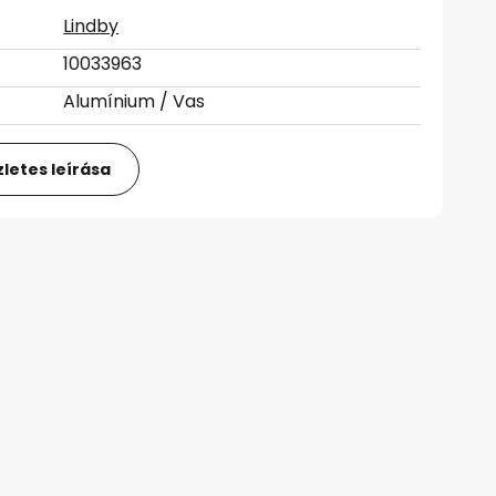
Lindby
10033963
Alumínium / Vas
letes leírása