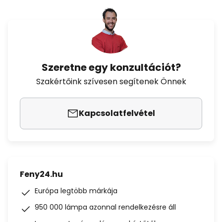
Szeretne egy konzultációt?
Szakértőink szívesen segítenek Önnek
Kapcsolatfelvétel
Feny24.hu
Európa legtöbb márkája
950 000 lámpa azonnal rendelkezésre áll