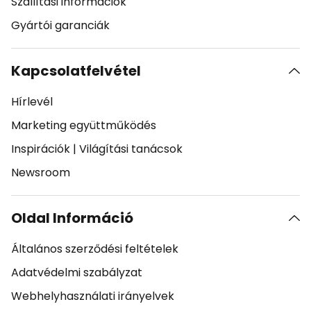
Szállítási információk
Gyártói garanciák
Kapcsolatfelvétel
Hírlevél
Marketing együttműködés
Inspirációk
|
Világítási tanácsok
Newsroom
Oldal Információ
Általános szerződési feltételek
Adatvédelmi szabályzat
Webhelyhasználati irányelvek