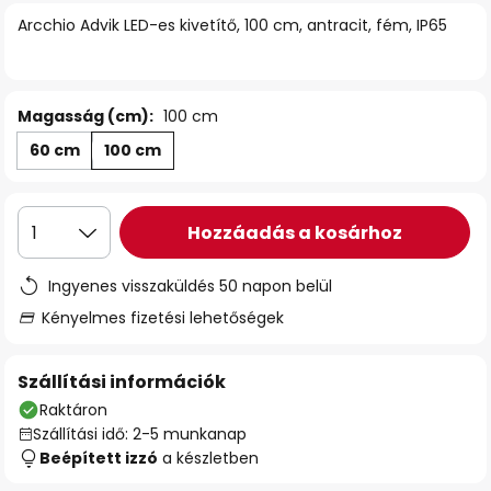
Arcchio Advik LED-es kivetítő, 100 cm, antracit, fém, IP65
Magasság (cm):
100 cm
60 cm
100 cm
Hozzáadás a kosárhoz
1
Ingyenes visszaküldés 50 napon belül
Kényelmes fizetési lehetőségek
Szállítási információk
Raktáron
Szállítási idő: 2-5 munkanap
Beépített izzó
a készletben