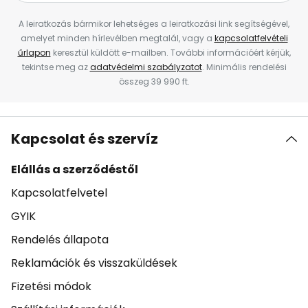
A leiratkozás bármikor lehetséges a leiratkozási link segítségével,
amelyet minden hírlevélben megtalál, vagy a
kapcsolatfelvételi
űrlapon
keresztül küldött e-mailben. További információért kérjük,
tekintse meg az
adatvédelmi szabályzatot
. Minimális rendelési
összeg 39 990 ft.
Kapcsolat és szervíz
Elállás a szerződéstől
Kapcsolatfelvetel
GYIK
Rendelés állapota
Reklamációk és visszaküldések
Fizetési módok