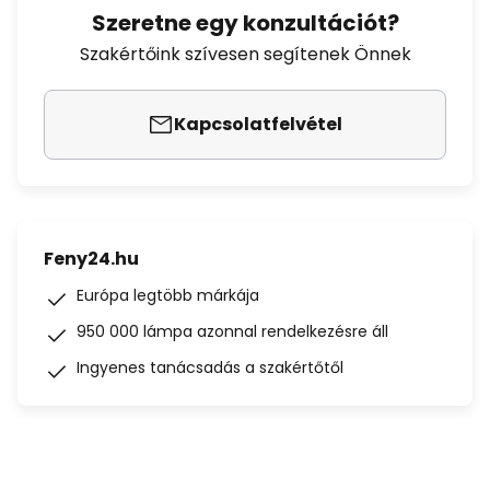
Szeretne egy konzultációt?
Szakértőink szívesen segítenek Önnek
Kapcsolatfelvétel
Feny24.hu
Európa legtöbb márkája
950 000 lámpa azonnal rendelkezésre áll
Ingyenes tanácsadás a szakértőtől