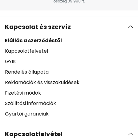
összeg 39 990 ft.
Kapcsolat és szervíz
Elállás a szerződéstől
Kapcsolatfelvetel
GYIK
Rendelés állapota
Reklamációk és visszaküldések
Fizetési módok
Szállítási információk
Gyártói garanciák
Kapcsolatfelvétel