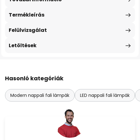
Termékleírás
Felülvizsgálat
Letöltések
Hasonló kategóriák
Modern nappali fali lámpák
LED nappali fali lámpák