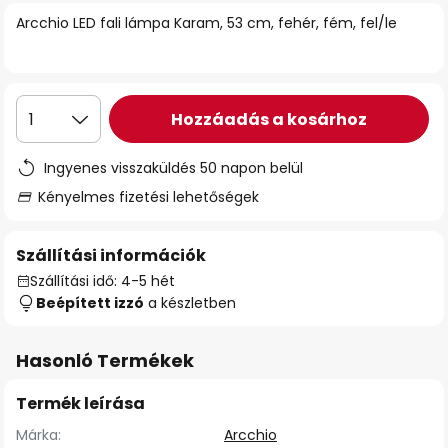
Arcchio LED fali lámpa Karam, 53 cm, fehér, fém, fel/le
Hozzáadás a kosárhoz
1
Ingyenes visszaküldés 50 napon belül
Kényelmes fizetési lehetőségek
Szállítási információk
Szállítási idő: 4-5 hét
Beépített izzó
a készletben
Hasonló Termékek
Termék leírása
Márka:
Arcchio