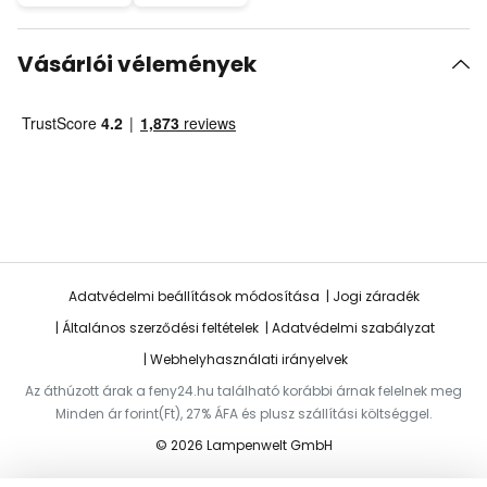
Vásárlói vélemények
Adatvédelmi beállítások módosítása
Jogi záradék
Általános szerződési feltételek
Adatvédelmi szabályzat
Webhelyhasználati irányelvek
Az áthúzott árak a feny24.hu található korábbi árnak felelnek meg
Minden ár forint(Ft), 27% ÁFA és plusz szállítási költséggel.
© 2026 Lampenwelt GmbH