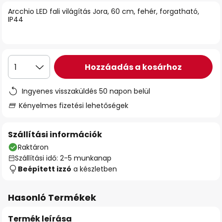
Arcchio LED fali világítás Jora, 60 cm, fehér, forgatható,
IP44
Hozzáadás a kosárhoz
1
Ingyenes visszaküldés 50 napon belül
Kényelmes fizetési lehetőségek
Szállítási információk
Raktáron
Szállítási idő: 2-5 munkanap
Beépített izzó
a készletben
Hasonló Termékek
Termék leírása