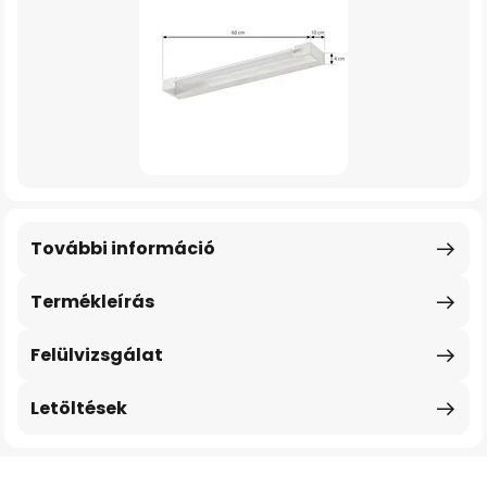
További információ
Termékleírás
Felülvizsgálat
Letöltések