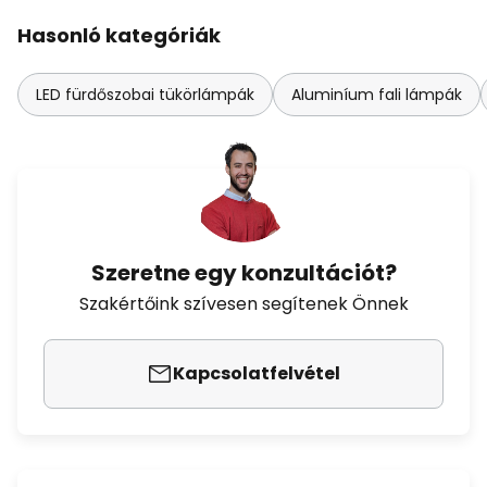
Hasonló kategóriák
LED fürdőszobai tükörlámpák
Aluminíum fali lámpák
Szeretne egy konzultációt?
Szakértőink szívesen segítenek Önnek
Kapcsolatfelvétel