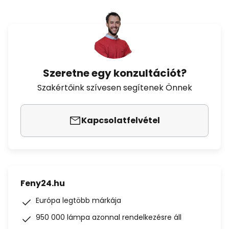
Szeretne egy konzultációt?
Szakértőink szívesen segítenek Önnek
Kapcsolatfelvétel
Feny24.hu
Európa legtöbb márkája
950 000 lámpa azonnal rendelkezésre áll