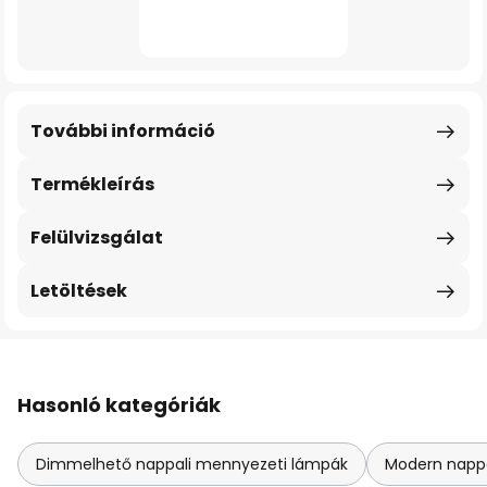
További információ
Termékleírás
Felülvizsgálat
Letöltések
Hasonló kategóriák
Dimmelhető nappali mennyezeti lámpák
Modern napp