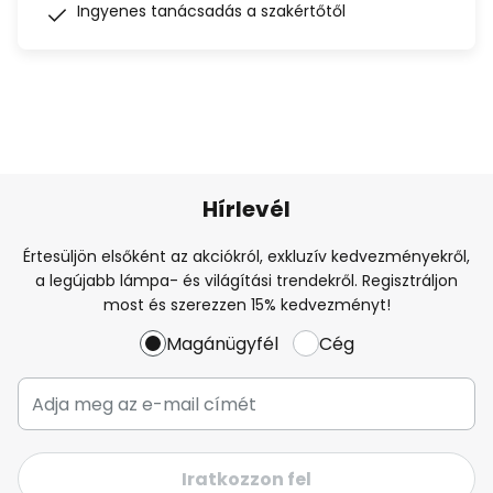
Ingyenes tanácsadás a szakértőtől
Hírlevél
Értesüljön elsőként az akciókról, exkluzív kedvezményekről,
a legújabb lámpa- és világítási trendekről. Regisztráljon
most és szerezzen 15% kedvezményt!
Magánügyfél
Cég
Iratkozzon fel