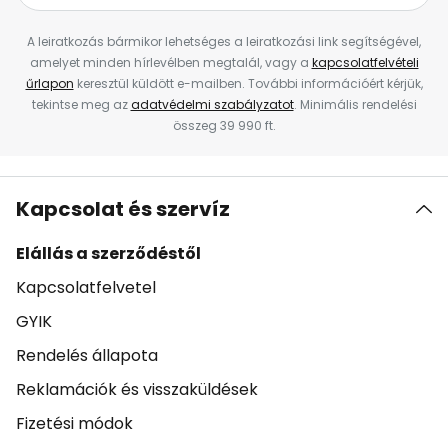
A leiratkozás bármikor lehetséges a leiratkozási link segítségével,
amelyet minden hírlevélben megtalál, vagy a
kapcsolatfelvételi
űrlapon
keresztül küldött e-mailben. További információért kérjük,
tekintse meg az
adatvédelmi szabályzatot
. Minimális rendelési
összeg 39 990 ft.
Kapcsolat és szervíz
Elállás a szerződéstől
Kapcsolatfelvetel
GYIK
Rendelés állapota
Reklamációk és visszaküldések
Fizetési módok