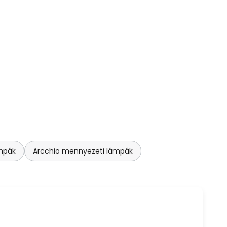
mpák
Arcchio mennyezeti lámpák