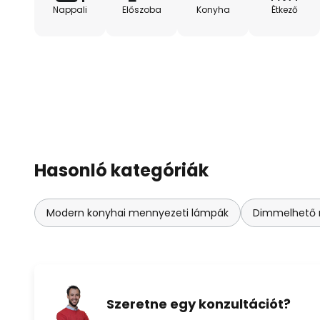
Nappali
Előszoba
Konyha
Étkező
Hasonló kategóriák
Modern konyhai mennyezeti lámpák
Dimmelhető 
Szeretne egy konzultációt?