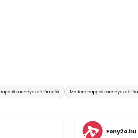
nappali mennyezeti lámpák
Modern nappali mennyezeti lá
Feny24.hu