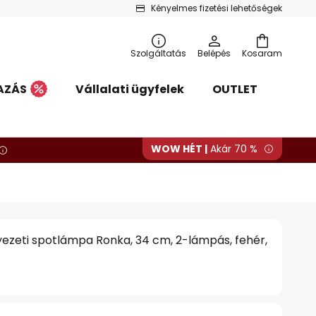
Kényelmes fizetési lehetőségek
Szolgáltatás
Belépés
Kosaram
AZÁS
Vállalati ügyfelek
OUTLET
WOW HÉT |
Akár 70 %
ezeti spotlámpa Ronka, 34 cm, 2-lámpás, fehér,