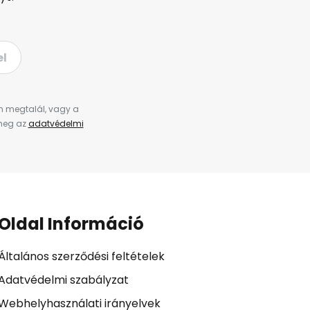
el
en megtalál, vagy a
 meg az
adatvédelmi
Oldal Információ
Általános szerződési feltételek
Adatvédelmi szabályzat
Webhelyhasználati irányelvek