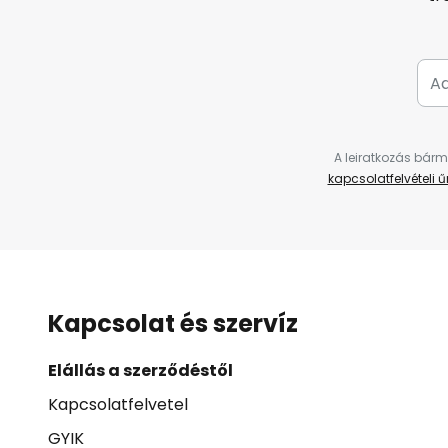
A leiratkozás bárm
kapcsolatfelvételi 
Kapcsolat és szervíz
Elállás a szerződéstől
Kapcsolatfelvetel
GYIK