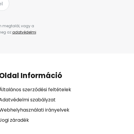
el
en megtalál, vagy a
 meg az
adatvédelmi
Oldal Információ
Általános szerződési feltételek
Adatvédelmi szabályzat
Webhelyhasználati irányelvek
Jogi záradék