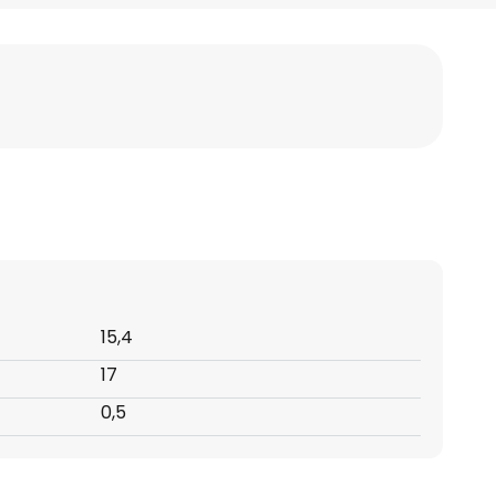
15,4
17
0,5