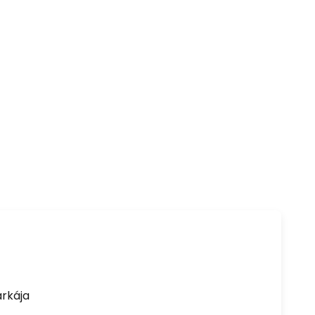
rkája