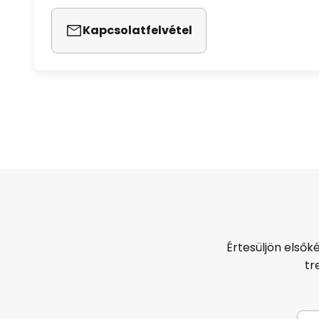
Kapcsolatfelvétel
Értesüljön elsők
tr