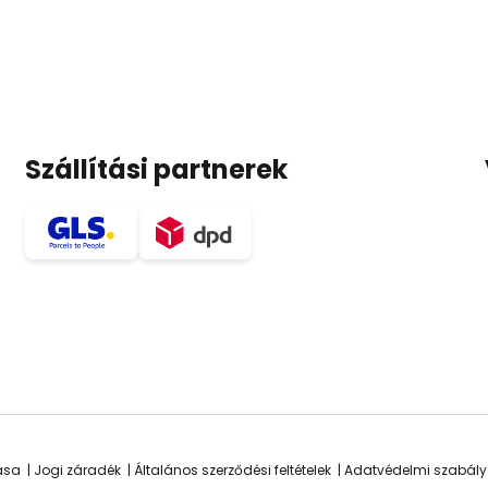
Szállítási partnerek
ása
Jogi záradék
Általános szerződési feltételek
Adatvédelmi szabály