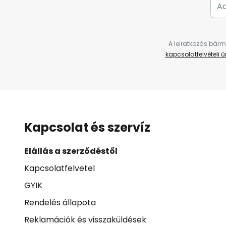
A leiratkozás bárm
kapcsolatfelvételi 
Kapcsolat és szervíz
Elállás a szerződéstől
Kapcsolatfelvetel
GYIK
Rendelés állapota
Reklamációk és visszaküldések