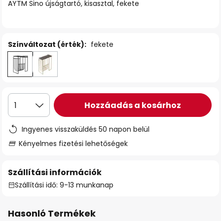
AYTM Sino újságtartó, kisasztal, fekete
Színváltozat (érték):
fekete
Hozzáadás a kosárhoz
1
Ingyenes visszaküldés 50 napon belül
Kényelmes fizetési lehetőségek
Szállítási információk
Szállítási idő: 9-13 munkanap
Hasonló Termékek