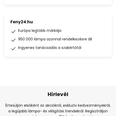
Feny24.hu
Európa legtöbb márkája
950 000 lámpa azonnal rendelkezésre áll
Ingyenes tanácsadás a szakértőtől
Hírlevél
Értesüljön elsőként az akciókról, exkluzív kedvezményekről,
a legújabb lámpa- és világítási trendekről. Regisztráljon