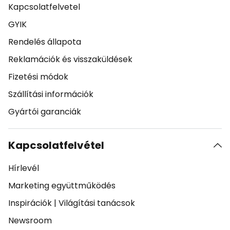
Kapcsolatfelvetel
GYIK
Rendelés állapota
Reklamációk és visszaküldések
Fizetési módok
Szállítási információk
Gyártói garanciák
Kapcsolatfelvétel
Hírlevél
Marketing együttműködés
Inspirációk
|
Világítási tanácsok
Newsroom