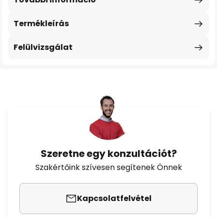
Termékleírás
Felülvizsgálat
Szeretne egy konzultációt?
Szakértőink szívesen segítenek Önnek
Kapcsolatfelvétel