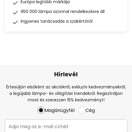
Európa legtöbb márkája
950 000 lámpa azonnal rendelkezésre áll
Ingyenes tanácsadás a szakértőtől
Hírlevél
Értesüljön elsőként az akciókról, exkluzív kedvezményekről,
a legújabb lámpa- és világítási trendekről. Regisztráljon
most és szerezzen 15% kedvezményt!
Magánügyfél
Cég