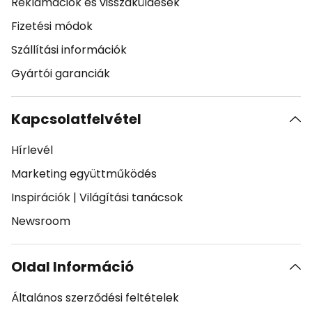
Reklamációk és visszaküldések
Fizetési módok
Szállítási információk
Gyártói garanciák
Kapcsolatfelvétel
Hírlevél
Marketing együttműködés
Inspirációk
|
Világítási tanácsok
Newsroom
Oldal Információ
Általános szerződési feltételek