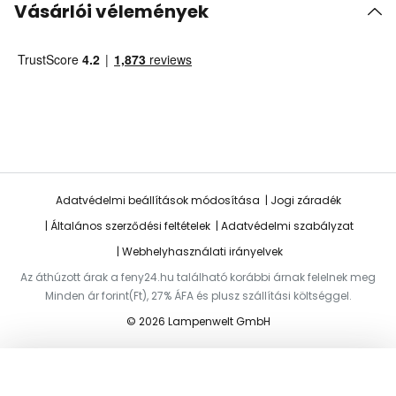
Vásárlói vélemények
Adatvédelmi beállítások módosítása
Jogi záradék
Általános szerződési feltételek
Adatvédelmi szabályzat
Webhelyhasználati irányelvek
Az áthúzott árak a feny24.hu található korábbi árnak felelnek meg
Minden ár forint(Ft), 27% ÁFA és plusz szállítási költséggel.
© 2026 Lampenwelt GmbH
Hozzáadás a kosárhoz