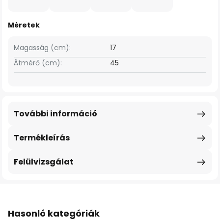
Méretek
Magasság (cm):
17
Átmérő (cm):
45
További információ
Termékleírás
Felülvizsgálat
Hasonló kategóriák