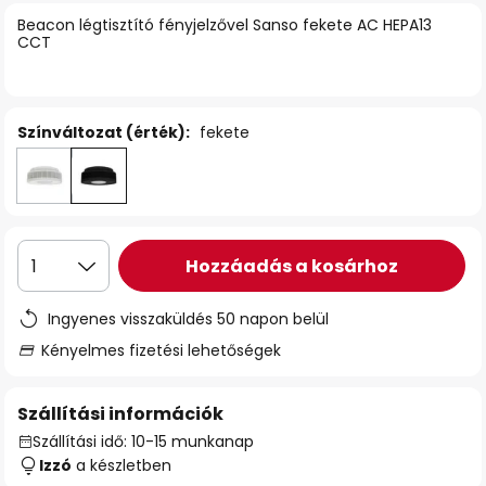
Beacon légtisztító fényjelzővel Sanso fekete AC HEPA13
CCT
Színváltozat (érték):
fekete
Hozzáadás a kosárhoz
1
Ingyenes visszaküldés 50 napon belül
Kényelmes fizetési lehetőségek
Szállítási információk
Szállítási idő: 10-15 munkanap
Izzó
a készletben