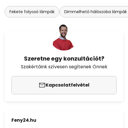
Fekete folyosó lámpák
Dimmelhető hálószoba lámpák
Szeretne egy konzultációt?
Szakértőink szívesen segítenek Önnek
Kapcsolatfelvétel
Feny24.hu