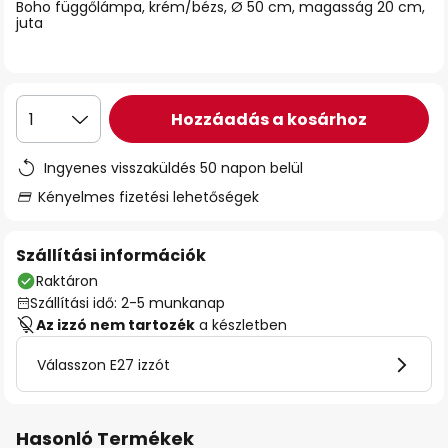
Boho függőlámpa, krém/bézs, Ø 50 cm, magasság 20 cm,
juta
Hozzáadás a kosárhoz
1
Ingyenes visszaküldés 50 napon belül
Kényelmes fizetési lehetőségek
Szállítási információk
Raktáron
Szállítási idő: 2-5 munkanap
Az izzó nem tartozék
a készletben
Válasszon E27 izzót
Hasonló Termékek