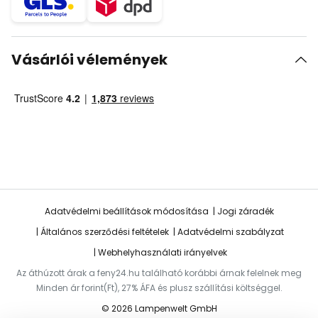
Vásárlói vélemények
Adatvédelmi beállítások módosítása
Jogi záradék
Általános szerződési feltételek
Adatvédelmi szabályzat
Webhelyhasználati irányelvek
Az áthúzott árak a feny24.hu található korábbi árnak felelnek meg
Minden ár forint(Ft), 27% ÁFA és plusz szállítási költséggel.
© 2026 Lampenwelt GmbH