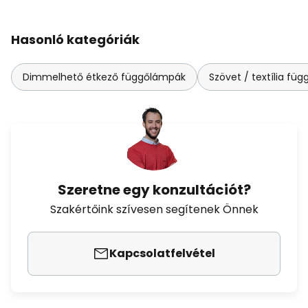
Hasonló kategóriák
Dimmelhető étkező függőlámpák
Szövet / textília füg
Szeretne egy konzultációt?
Szakértőink szívesen segítenek Önnek
Kapcsolatfelvétel