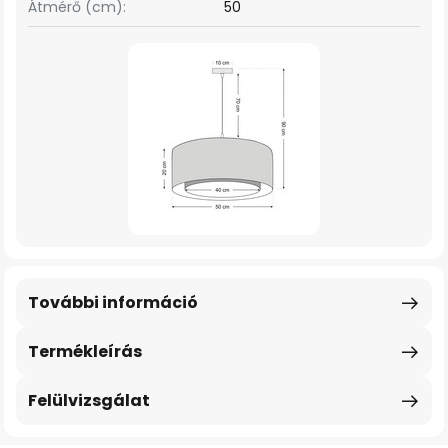
Átmérő (cm):
50
További információ
Termékleírás
Felülvizsgálat