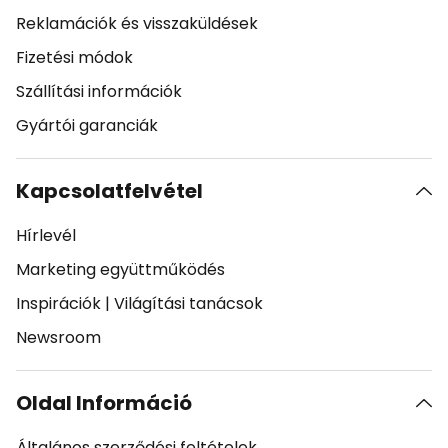
Reklamációk és visszaküldések
Fizetési módok
Szállítási információk
Gyártói garanciák
Kapcsolatfelvétel
Hírlevél
Marketing együttműködés
Inspirációk
|
Világítási tanácsok
Newsroom
Oldal Információ
Általános szerződési feltételek