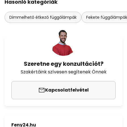
Hasonló kategóriák
Dimmelhető étkező függőlámpák
Fekete függőlámpák 
Szeretne egy konzultációt?
Szakértőink szívesen segítenek Önnek
Kapcsolatfelvétel
Feny24.hu