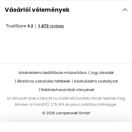
Vásárlói vélemények
Adatvédelmi beállítások módosítása
Jogi záradék
Általános szerződési feltételek
Adatvédelmi szabályzat
Webhelyhasználati irányelvek
Az áthúzott árak a feny24.hu található korábbi árnak felelnek meg
Minden ár forint(Ft), 27% ÁFA és plusz szállítási költséggel.
© 2026 Lampenwelt GmbH