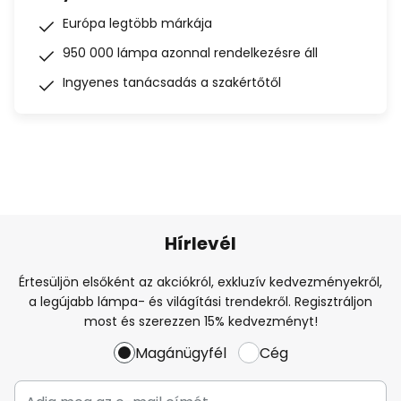
Európa legtöbb márkája
950 000 lámpa azonnal rendelkezésre áll
Ingyenes tanácsadás a szakértőtől
Hírlevél
Értesüljön elsőként az akciókról, exkluzív kedvezményekről,
a legújabb lámpa- és világítási trendekről. Regisztráljon
most és szerezzen 15% kedvezményt!
Magánügyfél
Cég