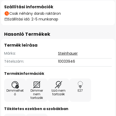
Szállítási információk
Csak néhány darab raktáron
Szállítási idő: 2-5 munkanap
Hasonló Termékek
Termék leírása
Márka:
Steinhauer
Tételszám:
10033946
Termékinformációk
Dimmelhet
Dimmer
Izzó nem
E27
ő
nem
tartozék
tartozék
Tökéletes ezekben a szobákban