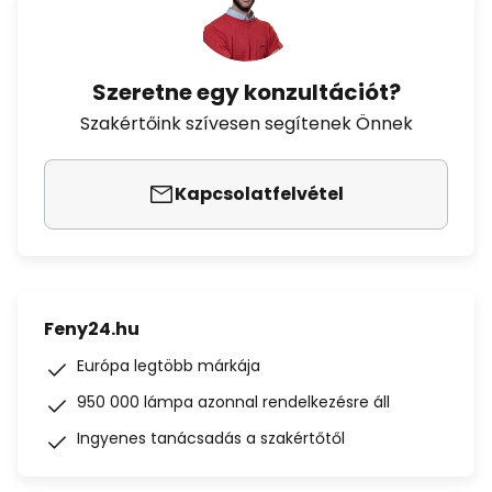
Szeretne egy konzultációt?
Szakértőink szívesen segítenek Önnek
Kapcsolatfelvétel
Feny24.hu
Európa legtöbb márkája
950 000 lámpa azonnal rendelkezésre áll
Ingyenes tanácsadás a szakértőtől