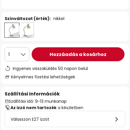
Színváltozat (érték):
nikkel
Hozzáadás a kosárhoz
1
Ingyenes visszaküldés 50 napon belül
Kényelmes fizetési lehetőségek
Szállítási információk
Szállítási idő: 9-13 munkanap
Az izzó nem tartozék
a készletben
Válasszon E27 izzót