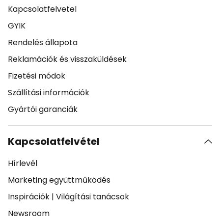
Kapcsolatfelvetel
GYIK
Rendelés állapota
Reklamációk és visszaküldések
Fizetési módok
Szállítási információk
Gyártói garanciák
Kapcsolatfelvétel
Hírlevél
Marketing együttműködés
Inspirációk
|
Világítási tanácsok
Newsroom