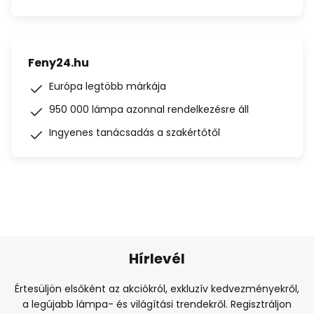
Feny24.hu
Európa legtöbb márkája
950 000 lámpa azonnal rendelkezésre áll
Ingyenes tanácsadás a szakértőtől
Hírlevél
Értesüljön elsőként az akciókról, exkluzív kedvezményekről,
a legújabb lámpa- és világítási trendekről. Regisztráljon