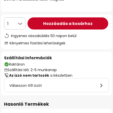
Hozzáadás a kosárhoz
1
Ingyenes visszaküldés 50 napon belül
Kényelmes fizetési lehetőségek
Szállítási információk
Raktáron
Szállítási idő: 2-5 munkanap
Az izzó nem tartozék
a készletben
Válasszon G9 izzót
Hasonló Termékek