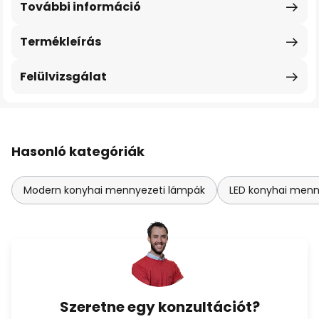
További információ
Termékleírás
Felülvizsgálat
Hasonló kategóriák
Modern konyhai mennyezeti lámpák
LED konyhai menn
Szeretne egy konzultációt?