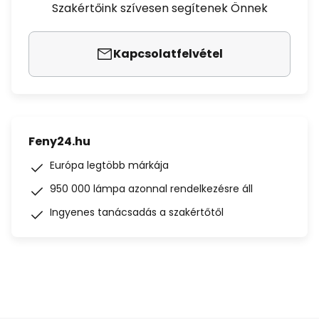
Szakértőink szívesen segítenek Önnek
Kapcsolatfelvétel
Feny24.hu
Európa legtöbb márkája
950 000 lámpa azonnal rendelkezésre áll
Ingyenes tanácsadás a szakértőtől