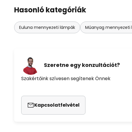
Hasonló kategóriák
Euluna mennyezeti lámpák
Műanyag mennyezeti 
Szeretne egy konzultációt?
Szakértőink szívesen segítenek Önnek
Kapcsolatfelvétel