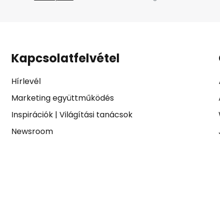
Kapcsolatfelvétel
Hírlevél
Marketing együttműködés
Inspirációk
|
Világítási tanácsok
Newsroom