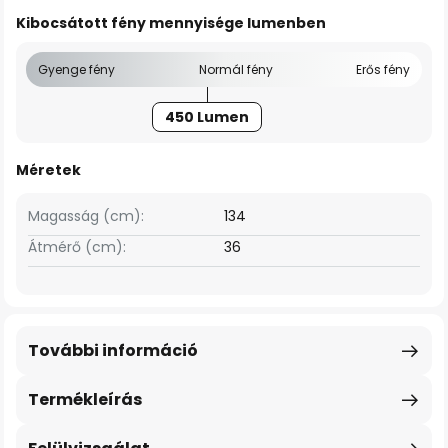
Kibocsátott fény mennyisége lumenben
Gyenge fény
Normál fény
Erős fény
450 Lumen
Méretek
Magasság (cm):
134
Átmérő (cm):
36
További információ
Termékleírás