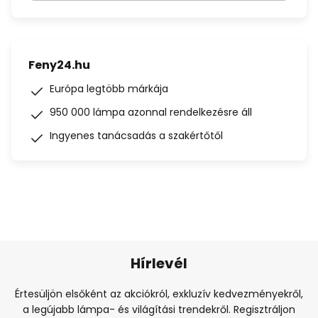
Feny24.hu
Európa legtöbb márkája
950 000 lámpa azonnal rendelkezésre áll
Ingyenes tanácsadás a szakértőtől
Hírlevél
Értesüljön elsőként az akciókról, exkluzív kedvezményekről,
a legújabb lámpa- és világítási trendekről. Regisztráljon