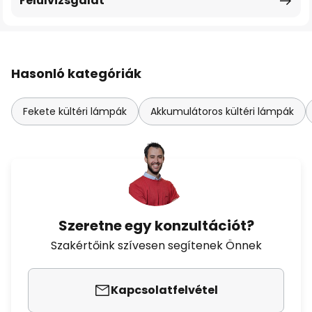
Felülvizsgálat
Hasonló kategóriák
Fekete kültéri lámpák
Akkumulátoros kültéri lámpák
Szeretne egy konzultációt?
Szakértőink szívesen segítenek Önnek
Kapcsolatfelvétel