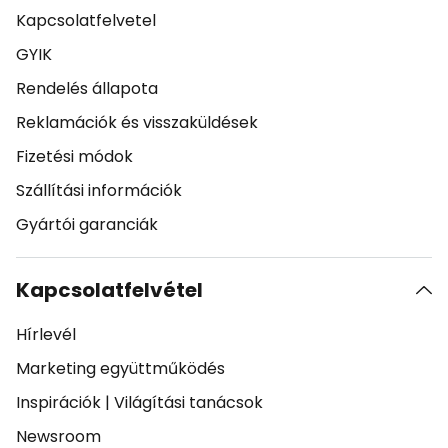
Kapcsolatfelvetel
GYIK
Rendelés állapota
Reklamációk és visszaküldések
Fizetési módok
Szállítási információk
Gyártói garanciák
Kapcsolatfelvétel
Hírlevél
Marketing együttműködés
Inspirációk
|
Világítási tanácsok
Newsroom