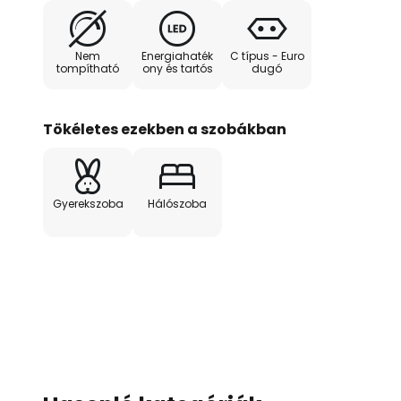
Nem
Energiahaték
C típus - Euro
tompítható
ony és tartós
dugó
Tökéletes ezekben a szobákban
Gyerekszoba
Hálószoba