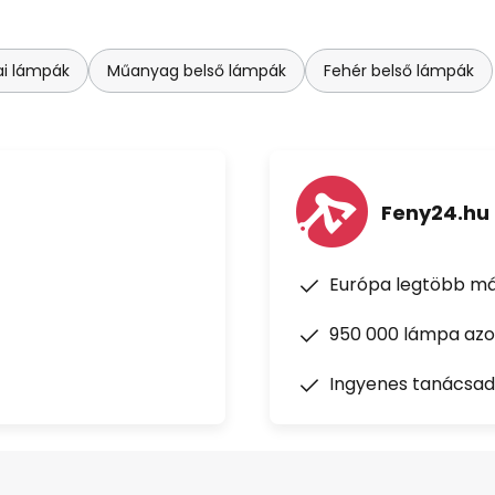
ai lámpák
Műanyag belső lámpák
Fehér belső lámpák
Feny24.hu
Európa legtöbb má
950 000 lámpa azon
Ingyenes tanácsad