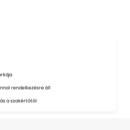
rkája
nal rendelkezésre áll
ás a szakértőtől