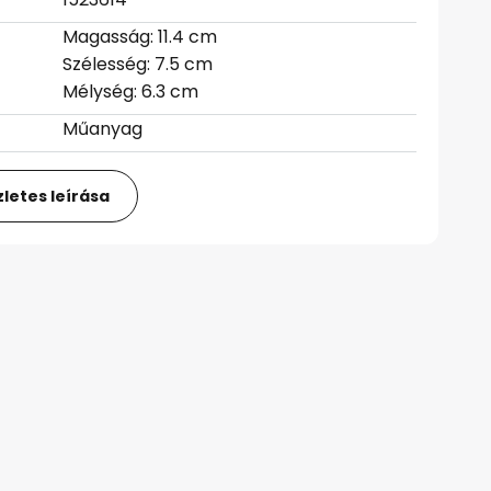
Magasság: 11.4 cm
Szélesség: 7.5 cm
Mélység: 6.3 cm
Műanyag
letes leírása