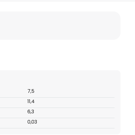
7,5
11,4
6,3
0,03