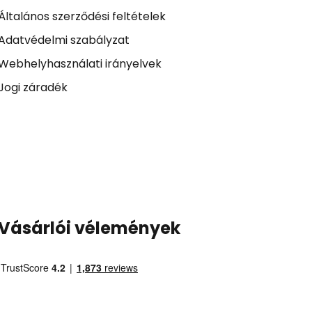
Általános szerződési feltételek
Adatvédelmi szabályzat
Webhelyhasználati irányelvek
Jogi záradék
Vásárlói vélemények