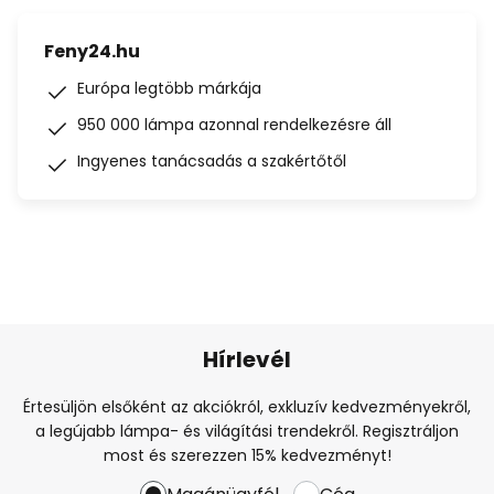
Feny24.hu
Európa legtöbb márkája
950 000 lámpa azonnal rendelkezésre áll
Ingyenes tanácsadás a szakértőtől
Hírlevél
Értesüljön elsőként az akciókról, exkluzív kedvezményekről,
a legújabb lámpa- és világítási trendekről. Regisztráljon
most és szerezzen 15% kedvezményt!