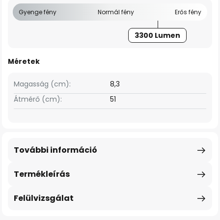
Gyenge fény
Normál fény
Erős fény
3300 Lumen
Méretek
Magasság (cm):
8,3
Átmérő (cm):
51
További információ
Termékleírás
Felülvizsgálat