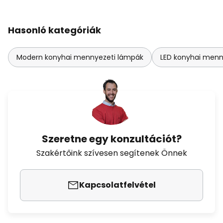
Hasonló kategóriák
Modern konyhai mennyezeti lámpák
LED konyhai menn
Szeretne egy konzultációt?
Szakértőink szívesen segítenek Önnek
Kapcsolatfelvétel