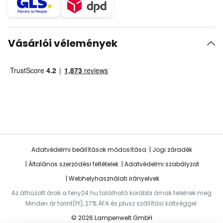
Vásárlói vélemények
Adatvédelmi beállítások módosítása
Jogi záradék
Általános szerződési feltételek
Adatvédelmi szabályzat
Webhelyhasználati irányelvek
Az áthúzott árak a feny24.hu található korábbi árnak felelnek meg
Minden ár forint(Ft), 27% ÁFA és plusz szállítási költséggel.
© 2026 Lampenwelt GmbH