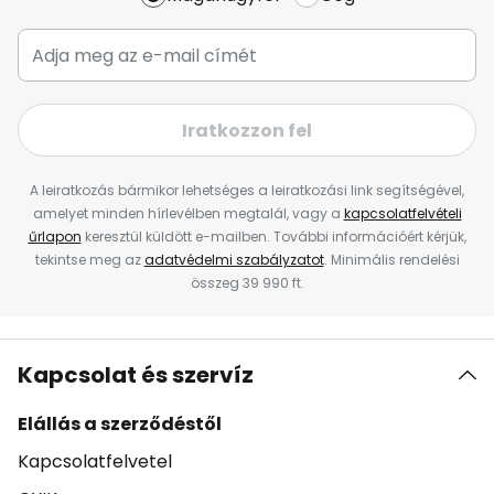
Iratkozzon fel
A leiratkozás bármikor lehetséges a leiratkozási link segítségével,
amelyet minden hírlevélben megtalál, vagy a
kapcsolatfelvételi
űrlapon
keresztül küldött e-mailben. További információért kérjük,
tekintse meg az
adatvédelmi szabályzatot
. Minimális rendelési
összeg 39 990 ft.
Kapcsolat és szervíz
Elállás a szerződéstől
Kapcsolatfelvetel