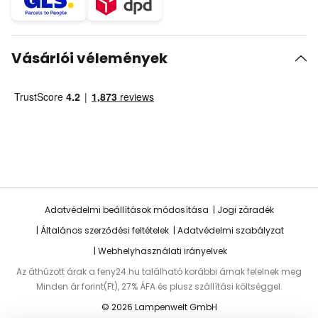
Vásárlói vélemények
Adatvédelmi beállítások módosítása
Jogi záradék
Általános szerződési feltételek
Adatvédelmi szabályzat
Webhelyhasználati irányelvek
Az áthúzott árak a feny24.hu található korábbi árnak felelnek meg
Minden ár forint(Ft), 27% ÁFA és plusz szállítási költséggel.
© 2026 Lampenwelt GmbH