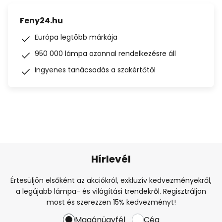
Feny24.hu
Európa legtöbb márkája
950 000 lámpa azonnal rendelkezésre áll
Ingyenes tanácsadás a szakértőtől
Hírlevél
Értesüljön elsőként az akciókról, exkluzív kedvezményekről,
a legújabb lámpa- és világítási trendekről. Regisztráljon
most és szerezzen 15% kedvezményt!
Magánügyfél
Cég