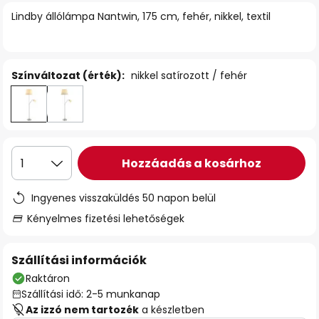
Lindby állólámpa Nantwin, 175 cm, fehér, nikkel, textil
Színváltozat (érték):
nikkel satírozott / fehér
Hozzáadás a kosárhoz
1
Ingyenes visszaküldés 50 napon belül
Kényelmes fizetési lehetőségek
Szállítási információk
Raktáron
Szállítási idő: 2-5 munkanap
Az izzó nem tartozék
a készletben