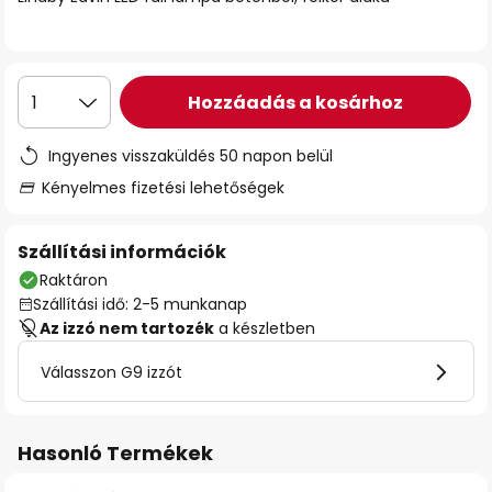
Hozzáadás a kosárhoz
1
Ingyenes visszaküldés 50 napon belül
Kényelmes fizetési lehetőségek
Szállítási információk
Raktáron
Szállítási idő: 2-5 munkanap
Az izzó nem tartozék
a készletben
Válasszon G9 izzót
Hasonló Termékek