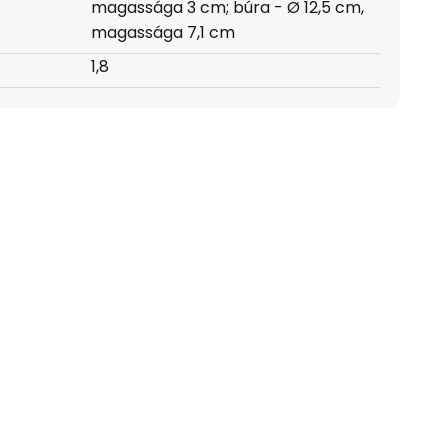
magassága 3 cm; búra - Ø 12,5 cm,
magassága 7,1 cm
1,8