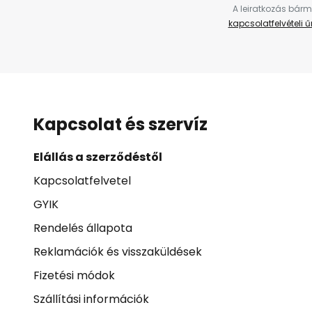
A leiratkozás bárm
kapcsolatfelvételi 
Kapcsolat és szervíz
Elállás a szerződéstől
Kapcsolatfelvetel
GYIK
Rendelés állapota
Reklamációk és visszaküldések
Fizetési módok
Szállítási információk