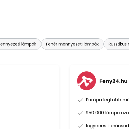
mennyezeti lámpák
Fehér mennyezeti lámpák
Rusztikus
Feny24.hu
Európa legtöbb má
950 000 lámpa azon
Ingyenes tanácsad