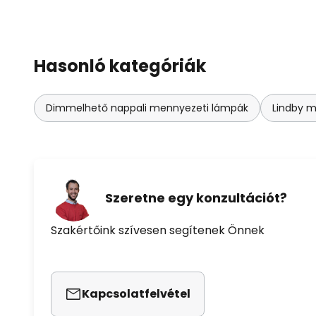
Hasonló kategóriák
Dimmelhető nappali mennyezeti lámpák
Lindby 
Szeretne egy konzultációt?
Szakértőink szívesen segítenek Önnek
Kapcsolatfelvétel