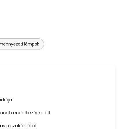
 mennyezeti lámpák
rkája
nal rendelkezésre áll
ás a szakértőtől