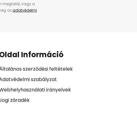
en megtalál, vagy a
 meg az
adatvédelmi
Oldal Információ
Általános szerződési feltételek
Adatvédelmi szabályzat
Webhelyhasználati irányelvek
Jogi záradék