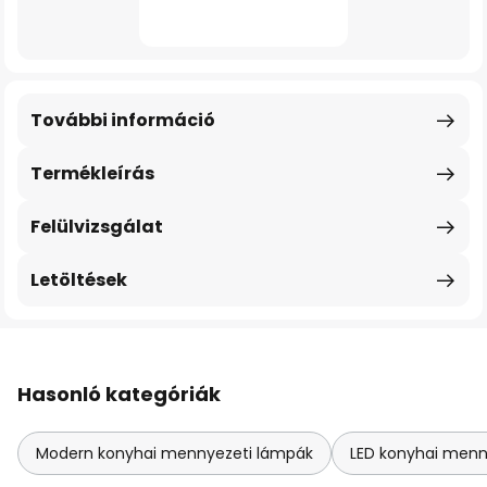
További információ
Termékleírás
Felülvizsgálat
Letöltések
Hasonló kategóriák
Modern konyhai mennyezeti lámpák
LED konyhai menn