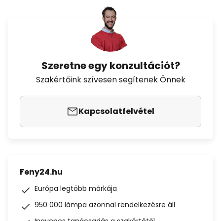
Szeretne egy konzultációt?
Szakértőink szívesen segítenek Önnek
Kapcsolatfelvétel
Feny24.hu
Európa legtöbb márkája
950 000 lámpa azonnal rendelkezésre áll