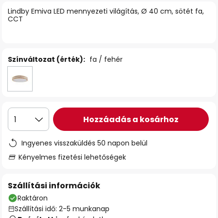
Lindby Emiva LED mennyezeti világítás, Ø 40 cm, sötét fa,
CCT
Színváltozat (érték):
fa / fehér
Hozzáadás a kosárhoz
1
Ingyenes visszaküldés 50 napon belül
Kényelmes fizetési lehetőségek
Szállítási információk
Raktáron
Szállítási idő: 2-5 munkanap