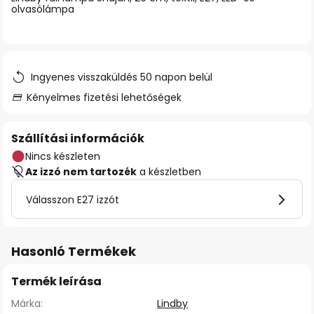
olvasólámpa
Ingyenes visszaküldés 50 napon belül
Kényelmes fizetési lehetőségek
Szállítási információk
Nincs készleten
Az izzó nem tartozék
a készletben
Válasszon E27 izzót
Hasonló Termékek
Termék leírása
Márka:
Lindby