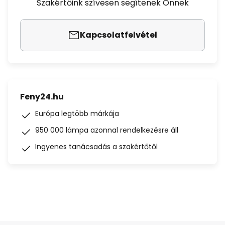
Szakértőink szívesen segítenek Önnek
Kapcsolatfelvétel
Feny24.hu
Európa legtöbb márkája
950 000 lámpa azonnal rendelkezésre áll
Ingyenes tanácsadás a szakértőtől