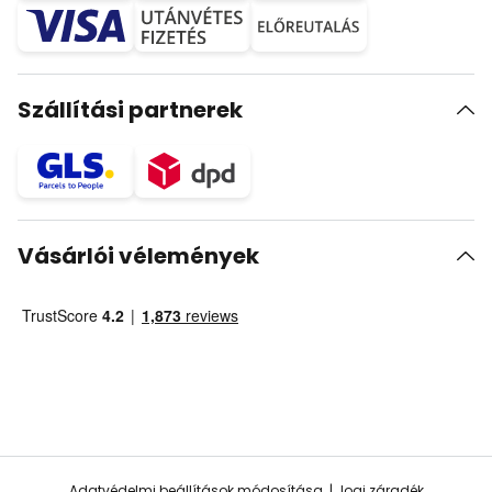
Szállítási partnerek
Vásárlói vélemények
Adatvédelmi beállítások módosítása
Jogi záradék