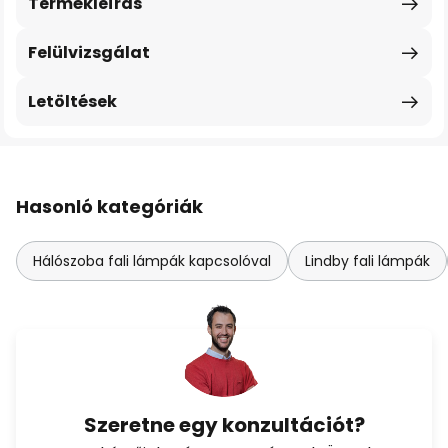
Termékleírás
Felülvizsgálat
Letöltések
Hasonló kategóriák
Hálószoba fali lámpák kapcsolóval
Lindby fali lámpák
Szeretne egy konzultációt?