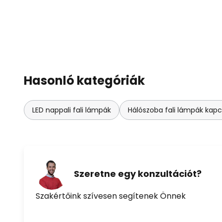
Hasonló kategóriák
LED nappali fali lámpák
Hálószoba fali lámpák kapc
Szeretne egy konzultációt?
Szakértőink szívesen segítenek Önnek