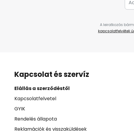
A leiratkozás bárm
kapcsolatfelvételi 
Kapcsolat és szervíz
Elállás a szerződéstől
Kapcsolatfelvetel
GYIK
Rendelés állapota
Reklamációk és visszaküldések