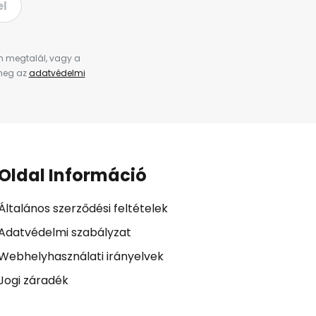
el
en megtalál, vagy a
 meg az
adatvédelmi
Oldal Információ
Általános szerződési feltételek
Adatvédelmi szabályzat
Webhelyhasználati irányelvek
Jogi záradék