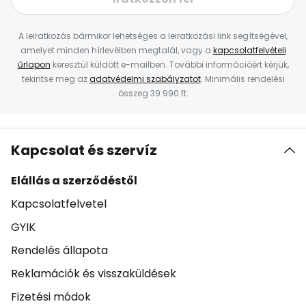
A leiratkozás bármikor lehetséges a leiratkozási link segítségével,
amelyet minden hírlevélben megtalál, vagy a
kapcsolatfelvételi
űrlapon
keresztül küldött e-mailben. További információért kérjük,
tekintse meg az
adatvédelmi szabályzatot
. Minimális rendelési
összeg 39 990 ft.
Kapcsolat és szervíz
Elállás a szerződéstől
Kapcsolatfelvetel
GYIK
Rendelés állapota
Reklamációk és visszaküldések
Fizetési módok