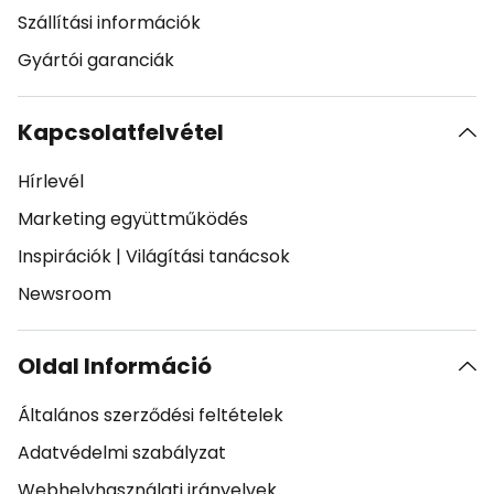
Szállítási információk
Gyártói garanciák
Kapcsolatfelvétel
Hírlevél
Marketing együttműködés
Inspirációk
|
Világítási tanácsok
Newsroom
Oldal Információ
Általános szerződési feltételek
Adatvédelmi szabályzat
Webhelyhasználati irányelvek