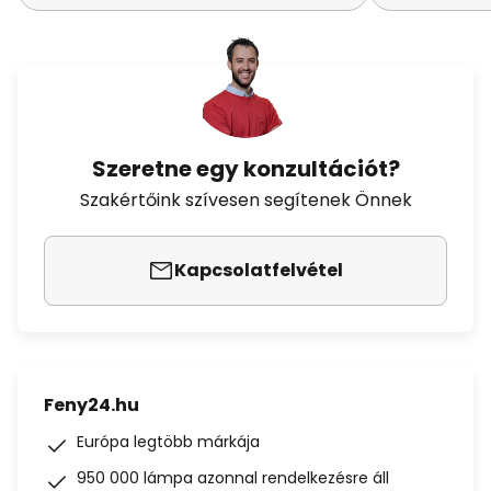
Szeretne egy konzultációt?
Szakértőink szívesen segítenek Önnek
Kapcsolatfelvétel
Feny24.hu
Európa legtöbb márkája
950 000 lámpa azonnal rendelkezésre áll