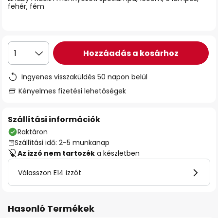
fehér, fém
Hozzáadás a kosárhoz
1
Ingyenes visszaküldés 50 napon belül
Kényelmes fizetési lehetőségek
Szállítási információk
Raktáron
Szállítási idő: 2-5 munkanap
Az izzó nem tartozék
a készletben
Válasszon E14 izzót
Hasonló Termékek