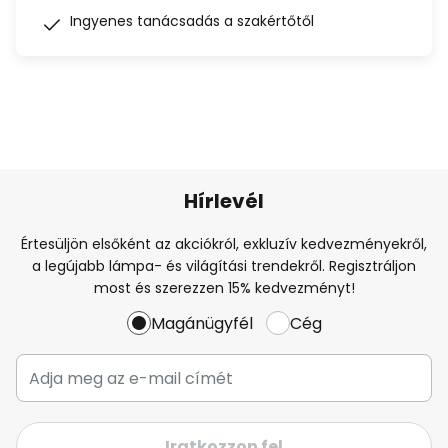
Ingyenes tanácsadás a szakértőtől
Hírlevél
Értesüljön elsőként az akciókról, exkluzív kedvezményekről,
a legújabb lámpa- és világítási trendekről. Regisztráljon
most és szerezzen 15% kedvezményt!
Magánügyfél
Cég
Iratkozzon fel